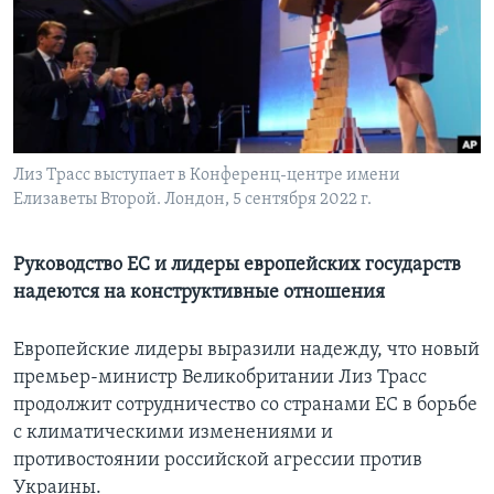
Learning English
СОЦИАЛЬНЫЕ СЕТИ
Лиз Трасс выступает в Конференц-центре имени
Елизаветы Второй. Лондон, 5 сентября 2022 г.
Языки
Руководство ЕС и лидеры европейских государств
надеются на конструктивные отношения
Европейские лидеры выразили надежду, что новый
премьер-министр Великобритании Лиз Трасс
продолжит сотрудничество со странами ЕС в борьбе
с климатическими изменениями и
противостоянии российской агрессии против
Украины.