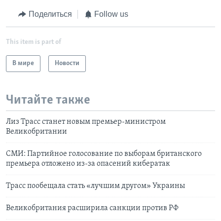
Поделиться
Follow us
This item is part of
В мире
Новости
Читайте также
Лиз Трасс станет новым премьер-министром
Великобритании
СМИ: Партийное голосование по выборам британского
премьера отложено из-за опасений кибератак
Трасс пообещала стать «лучшим другом» Украины
Великобритания расширила санкции против РФ