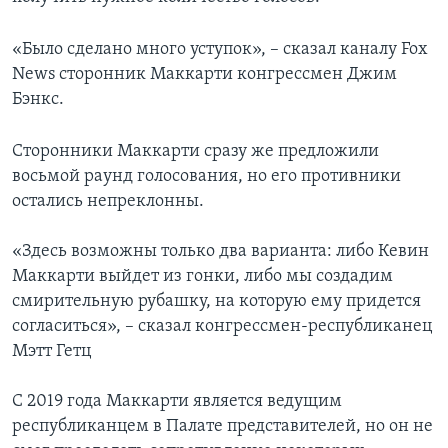
«Было сделано много уступок», – сказал каналу Fox
News сторонник Маккарти конгрессмен Джим
Бэнкс.
Сторонники Маккарти сразу же предложили
восьмой раунд голосования, но его противники
остались непреклонны.
«Здесь возможны только два варианта: либо Кевин
Маккарти выйдет из гонки, либо мы создадим
смирительную рубашку, на которую ему придется
согласиться», – сказал конгрессмен-республиканец
Мэтт Гетц
С 2019 года Маккарти является ведущим
республиканцем в Палате представителей, но он не