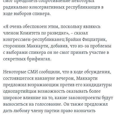
смог преодолеть сопротивление некоторых
радикально консервативных республиканцев в
ходе выборов спикера.
«Я очень обеспокоен этим, поскольку являюсь
членом Комитета по разведке», – сказал
конгрессмен-республиканец Брайан Фицпатрик,
сторонник Маккарти, добавив, что из-за проблемы
с выборами спикера он не смог принять участие в
секретных брифингах.
Некоторые СМИ сообщили, что в ходе обсуждения,
состоявшегося накануне вечером, Маккарти
предложил возражающим против его кандидатуры
однопартийцам возможность оказывать более
широкое влияние на то, какие законопроекты будут
выноситься на голосование. Он также предложил
дать любому члену партии право назначать