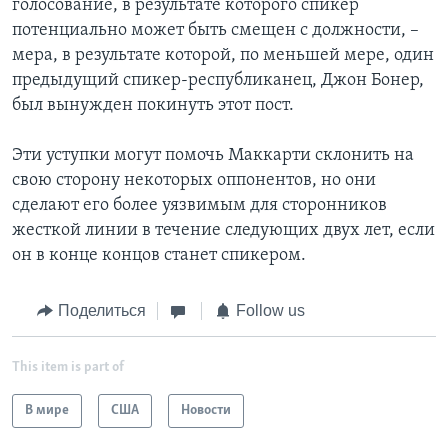
голосование, в результате которого спикер
потенциально может быть смещен с должности, –
мера, в результате которой, по меньшей мере, один
предыдущий спикер-республиканец, Джон Бонер,
был вынужден покинуть этот пост.
Эти уступки могут помочь Маккарти склонить на
свою сторону некоторых оппонентов, но они
сделают его более уязвимым для сторонников
жесткой линии в течение следующих двух лет, если
он в конце концов станет спикером.
Поделиться
Follow us
This item is part of
В мире
США
Новости