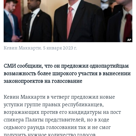
Learning English
СОЦИАЛЬНЫЕ СЕТИ
Кевин Маккарти. 5 января 2023 г.
Языки
СМИ сообщили, что он предложил однопартийцам
возможность более широкого участия в вынесении
законопроектов на голосование
Кевин Маккарти в четверг предложил новые
уступки группе правых республиканцев,
возражающих против его кандидатуры на пост
спикера Палаты представителей, но в ходе
седьмого раунда голосования так и не смог
получить нужное количество голосов.