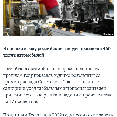
Learning English
СОЦИАЛЬНЫЕ СЕТИ
Языки
В прошлом году российские заводы произвели 450
тысяч автомобилей
Российская автомобильная промышленность в
прошлом году показала худшие результаты со
времен распада Советского Союза: западные
санкции и уход глобальных автопроизводителей
привели к сжатию рынка и падению производства
на 67 процентов.
По данным Росстата, в 2022 году российские заводы