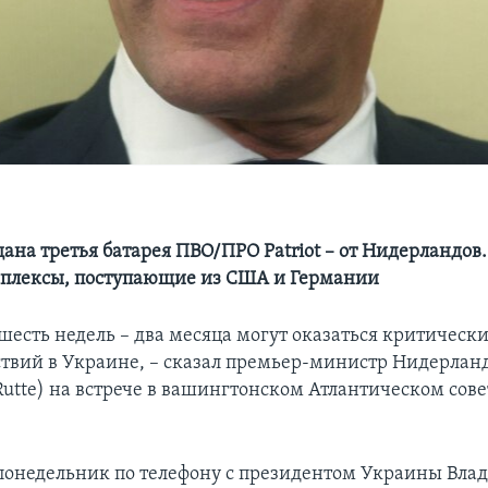
ана третья батарея ПВО/ПРО Patriot – от Нидерландов
плексы, поступающие из США и Германии
есть недель – два месяца могут оказаться критически
твий в Украине, – сказал премьер-министр Нидерлан
utte) на встрече в вашингтонском Атлантическом совет
 понедельник по телефону с президентом Украины Вл