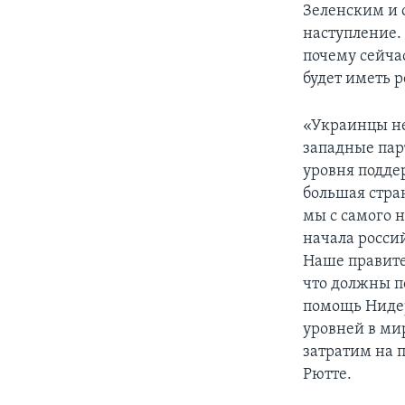
Зеленским и 
наступление.
почему сейча
будет иметь 
«Украинцы не
западные пар
уровня подде
большая стра
мы с самого 
начала росси
Наше правите
что должны п
помощь Нидер
уровней в ми
затратим на 
Рютте.