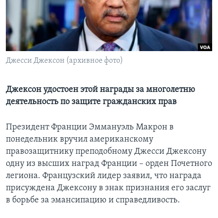
Learning English
СОЦИАЛЬНЫЕ СЕТИ
Джесси Джексон (архивное фото)
Языки
Джексон удостоен этой награды за многолетню
деятельность по защите гражданских прав
Президент Франции Эммануэль Макрон в
понедельник вручил американскому
правозащитнику преподобному Джесси Джексону
одну из высших наград Франции – орден Почетного
легиона. Французский лидер заявил, что награда
присуждена Джексону в знак признания его заслуг
в борьбе за эмансипацию и справедливость.