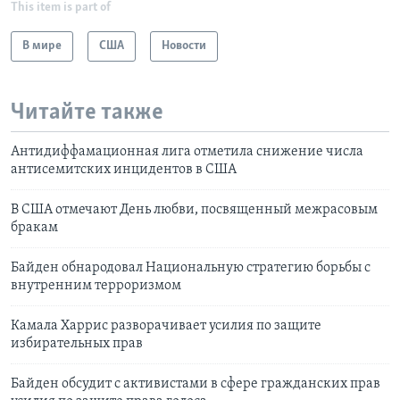
This item is part of
В мире
США
Новости
Читайте также
Антидиффамационная лига отметила снижение числа
антисемитских инцидентов в США
В США отмечают День любви, посвященный межрасовым
бракам
Байден обнародовал Национальную стратегию борьбы с
внутренним терроризмом
Камала Харрис разворачивает усилия по защите
избирательных прав
Байден обсудит с активистами в сфере гражданских прав