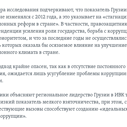
ора исследования подчеркивают, что показатель Грузии
е изменялся с 2012 года, а это указывает на «стагнац
онных реформ в стране». В частности, правозащитник
тенденции усиления роли государства, борьба с корруп
приоритетом, и что за последние годы не осуществляли
 которых оказала бы осязаемое влияние на улучшени
онного климата в стране.
ход крайне опасен, так как в отсутствие постоянного
ия, ожидается лишь усугубление проблемы коррупции»
и.
ки объясняют региональное лидерство Грузии в ИВК 
низкий показатель мелкого взяточничества, при этом, 
ствующие вызовы способствуют созданию «идеальных
коррупции».