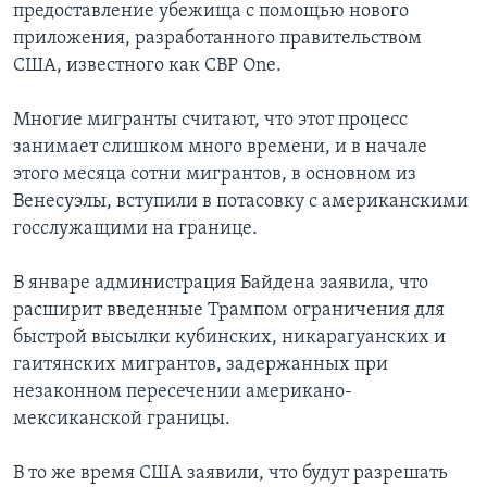
предоставление убежища с помощью нового
приложения, разработанного правительством
США, известного как CBP One.
Многие мигранты считают, что этот процесс
занимает слишком много времени, и в начале
этого месяца сотни мигрантов, в основном из
Венесуэлы, вступили в потасовку с американскими
госслужащими на границе.
В январе администрация Байдена заявила, что
расширит введенные Трампом ограничения для
быстрой высылки кубинских, никарагуанских и
гаитянских мигрантов, задержанных при
незаконном пересечении американо-
мексиканской границы.
В то же время США заявили, что будут разрешать