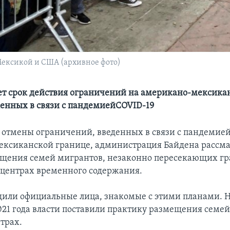
Мексикой и США (архивное фото)
ает срок действия ограничений на американо-мексика
денных в связи с пандемиейCOVID-19
 отмены ограничений, введенных в связи с пандемией
ксиканской границе, администрация Байдена рассма
щения семей мигрантов, незаконно пересекающих гр
центрах временного содержания.
щили официальные лица, знакомые с этими планами.
2021 года власти поставили практику размещения семей
трах.