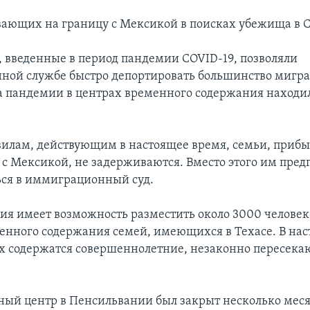
ающих на границу с Мексикой в поисках убежища в С
 введенные в период пандемии COVID-19, позволяли
ой службе быстро депортировать большинство мигран
а пандемии в центрах временного содержания находи
вилам, действующим в настоящее время, семьи, приб
с Мексикой, не задерживаются. Вместо этого им пред
ься в иммиграционный суд.
я имеет возможность разместить около 3000 человек 
енного содержания семей, имеющихся в Техасе. В на
ах содержатся совершеннолетние, незаконно пересек
ный центр в Пенсильвании был закрыт несколько меся