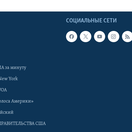
Ы
СОЦИАЛЬНЫЕ СЕТИ
А за минуту
New York
VOA
олоса Америки»
ийский
ПРАВИТЕЛЬСТВА США