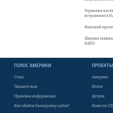
Германия наст
вступление в 
Финский презид
Швеция заявила
НАТО
ГОЛОС АМЕРИКИ
ПРОЕКТ
О нас
Америка
Пишите нам
Итоги
Правовая информация
Детали
Как обойти блокировку сайта?
Новости СШ