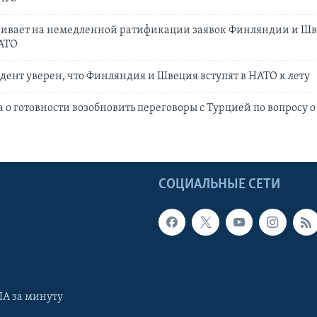
аивает на немедленной ратификации заявок Финляндии и Ш
НАТО
ент уверен, что Финляндия и Швеция вступят в НАТО к лету
 о готовности возобновить переговоры с Турцией по вопросу о
Ы
СОЦИАЛЬНЫЕ СЕТИ
А за минуту