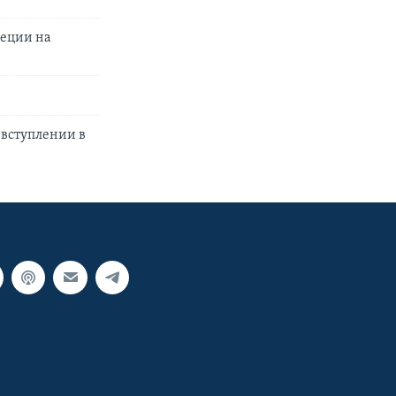
веции на
 вступлении в