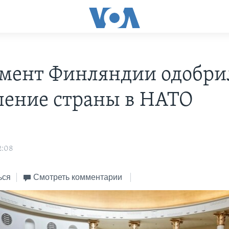
мент Финляндии одобри
ление страны в НАТО
2:08
ься
Смотреть комментарии