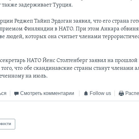
у также задерживает Турция.
рции Реджеп Тайип Эрдоган заявил, что его страна гот
с приемом Финляндии в НАТО. При этом Анкара обвин
ве людей, которых она считает членами террористиче
секретарь НАТО Йенс Столтенберг заявил на прошлой 
 того, что обе скандинавские страны станут членами а
еченному на июль.
ься
Смотреть комментарии
Follow us
Распе
овости