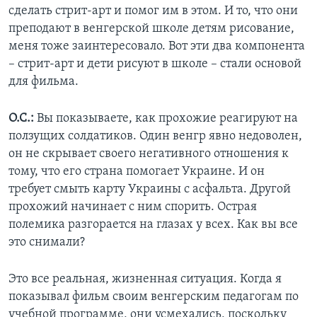
сделать стрит-арт и помог им в этом. И то, что они
преподают в венгерской школе детям рисование,
меня тоже заинтересовало. Вот эти два компонента
– стрит-арт и дети рисуют в школе – стали основой
для фильма.
О.С.:
Вы показываете, как прохожие реагируют на
ползущих солдатиков. Один венгр явно недоволен,
он не скрывает своего негативного отношения к
тому, что его страна помогает Украине. И он
требует смыть карту Украины с асфальта. Другой
прохожий начинает с ним спорить. Острая
полемика разгорается на глазах у всех. Как вы все
это снимали?
Это все реальная, жизненная ситуация. Когда я
показывал фильм своим венгерским педагогам по
учебной программе, они усмехались, поскольку