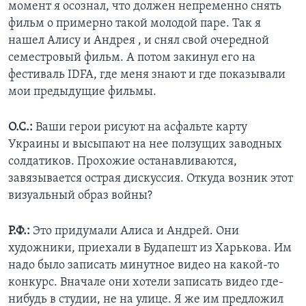
момент я осознал, что должен непременно снять
фильм о примерно такой молодой паре. Так я
нашел Алису и Андрея , и снял свой очередной
семестровый фильм. А потом закинул его на
фестиваль IDFA, где меня знают и где показывали
мои предыдущие фильмы.
О.С.:
Ваши герои рисуют на асфальте карту
Украины и высыпают на нее ползущих заводных
солдатиков. Прохожие останавливаются,
завязывается острая дискуссия. Откуда возник этот
визуальный образ войны?
Р.Ф.:
Это придумали Алиса и Андрей. Они
художники, приехали в Будапешт из Харькова. Им
надо было записать минутное видео на какой-то
конкурс. Вначале они хотели записать видео где-
нибудь в студии, не на улице. Я же им предложил