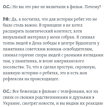
О.С.:
Но вы это уже не включили в фильм. Почему?
Р.Ф.:
Да, я посчитал, что для истории ребят это не
было столь важно. В принципе я не хотел
расширять политический контекст, хотя
визуальный материал у меня собран. Я снимал
толпы людей в День победы в центре Будапешта у
памятника советским воинам-освободителям,
снимал горячие споры людей с разными взглядами
там, у памятника, и возле американского
посольства. То, что я сделал простую, скромную,
наивную историю о ребятах, это и есть моя
рефлексия на происходящее.
О.С.:
Все беженцы в фильме с телефонами, все на
связи со своими родственниками и друзьями в
Украине, смотрят новости, и вы видим их реакцию