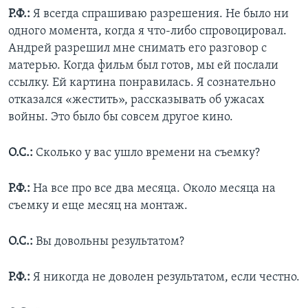
Р.Ф.:
Я всегда спрашиваю разрешения. Не было ни
одного момента, когда я что-либо спровоцировал.
Андрей разрешил мне снимать его разговор с
матерью. Когда фильм был готов, мы ей послали
ссылку. Ей картина понравилась. Я сознательно
отказался «жестить», рассказывать об ужасах
войны. Это было бы совсем другое кино.
О.С.:
Сколько у вас ушло времени на съемку?
Р.Ф.:
На все про все два месяца. Около месяца на
съемку и еще месяц на монтаж.
О.С.:
Вы довольны результатом?
Р.Ф.:
Я никогда не доволен результатом, если честно.