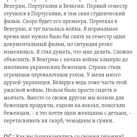
Венгрии, Португалии и Бельгии. Первый семестр
отучился в Португалии, я там снял студенческий
фильм. Скоро будет его премьера. Переехал в
Венгрию, и тут началась война. В нормальное
время мне нужно было бы снять за семестр один
документальный фильм, но ситуация резко
изменилась. Я стал думать, что мне делать. Сложно
объяснить. В Венгрию с начала войны хлынуло до
миллиона украинских беженцев. Страна стала
огромным перевалочным узлом. У меня много
друзей-украинцев. Беларусь ведь тоже часть этой
ужасной войны. Нельзя было просто сидеть и
молчать. Вместе со своим другом мы возили для
беженцев продукты, ездили на вокзал, помогали
беженцам, - а это почти одни женщины с детьми, -
перетаскивать их скарб, чемоданы и сумки.
О.С.:
Как вы познакомились со своими героями?