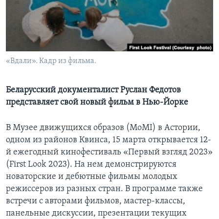
Learning English
СОЦИАЛЬНЫЕ СЕТИ
«Вдали». Кадр из фильма.
Языки
Беларусский документалист Руслан Федотов
представляет свой новый фильм в Нью-Йорке
В Музее движущихся образов (MoMI) в Астории,
одном из районов Квинса, 15 марта открывается 12-
й ежегодный кинофестиваль «Первый взгляд 2023»
(First Look 2023). На нем демонстрируются
новаторские и дебютные фильмы молодых
режиссеров из разных стран. В программе также
встречи с авторами фильмов, мастер-классы,
панельные дискуссии, презентации текущих