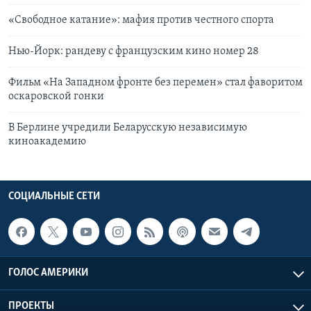
«Свободное катание»: мафия против честного спорта
Нью-Йорк: рандеву с французским кино номер 28
Фильм «На Западном фронте без перемен» стал фаворитом
оскаровской гонки
В Берлине учредили Беларусскую независимую
киноакадемию
СОЦИАЛЬНЫЕ СЕТИ
ГОЛОС АМЕРИКИ
ПРОЕКТЫ