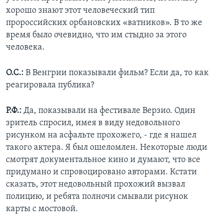
хорошо знают этот человеческий тип
пророссийских орбановских «ватников». В то же
время было очевидно, что им стыдно за этого
человека.
О.С.:
В Венгрии показывали фильм? Если да, то как
реагировала публика?
Р.Ф.:
Да, показывали на фестивале Верзио. Один
зритель спросил, имея в виду недовольного
рисунком на асфальте прохожего, - где я нашел
такого актера. Я был ошеломлен. Некоторые люди
смотрят документальное кино и думают, что все
придумано и спровоцировано авторами. Кстати
сказать, этот недовольный прохожий вызвал
полицию, и ребята полночи смывали рисунок
карты с мостовой.