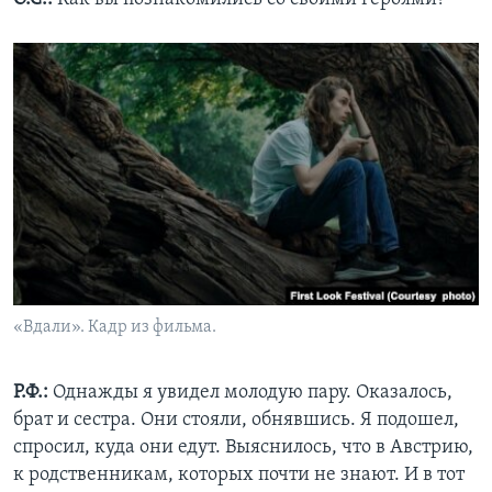
«Вдали». Кадр из фильма.
Р.Ф.:
Однажды я увидел молодую пару. Оказалось,
брат и сестра. Они стояли, обнявшись. Я подошел,
спросил, куда они едут. Выяснилось, что в Австрию,
к родственникам, которых почти не знают. И в тот