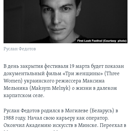
Руслан Федотов
В день закрытия фестиваля 19 марта будет показан
документальный фильм «Три женщины» (Three
Women) украинского режиссера Максима
Мельника (Maksym Melnyk) о жизни в далеком
карпатском селе.
Руслан Федотов родился в Могилеве (Беларусь) в
1988 году. Начал свою карьеру как оператор.
Окончил Академию искусств в Минске. Переехал в