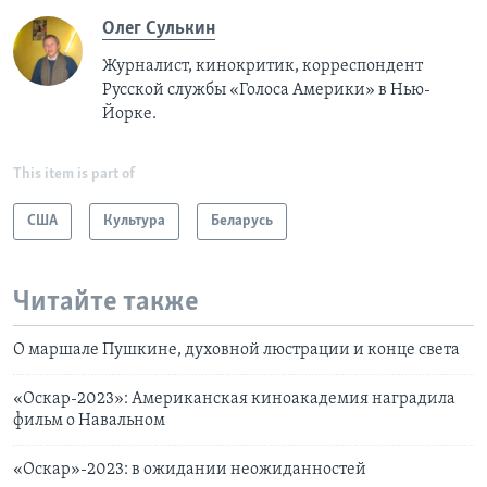
Олег Сулькин
Журналист, кинокритик, корреспондент
Русской службы «Голоса Америки» в Нью-
Йорке.
This item is part of
США
Культура
Беларусь
Читайте также
О маршале Пушкине, духовной люстрации и конце света
«Оскар-2023»: Американская киноакадемия наградила
фильм о Навальном
«Оскар»-2023: в ожидании неожиданностей