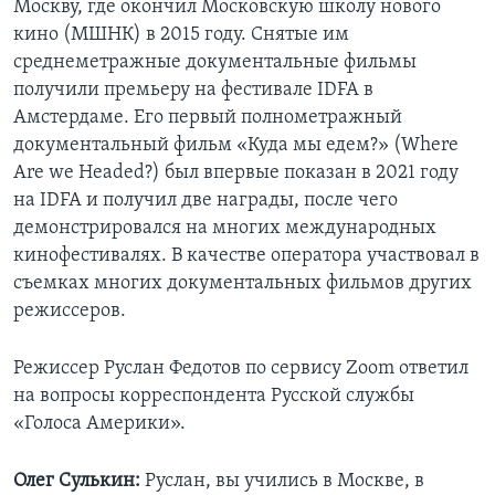
Москву, где окончил Московскую школу нового
кино (МШНК) в 2015 году. Снятые им
среднеметражные документальные фильмы
получили премьеру на фестивале IDFA в
Амстердаме. Его первый полнометражный
документальный фильм «Куда мы едем?» (Where
Are we Headed?) был впервые показан в 2021 году
на IDFA и получил две награды, после чего
демонстрировался на многих международных
кинофестивалях. В качестве оператора участвовал в
съемках многих документальных фильмов других
режиссеров.
Режиссер Руслан Федотов по сервису Zoom ответил
на вопросы корреспондента Русской службы
«Голоса Америки».
Олег Сулькин:
Руслан, вы учились в Москве, в