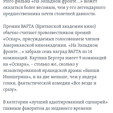
этого фильма «На Западном фронте...» может
оказаться более весомым, чем у его легендарного
предшественника почти столетней давности.
Премии BAFTA (Британской академии кино)
обычно считают провозвестником премий
«Оскар», присуждаемых голосованием членов
Американской киноакадемии. «На Западном
фронте...» забрала семь наград BAFTA из 14
номинаций. Картина Бергера имеет 9 номинаций
на «Оскара», – столько же, сколько у
экзальтированной ирландской драмы «Банши
Инишерина», и на две меньше, чем у лидера
гонки, фантастической комедии «Все везде и
сразу».
В категории «лучший адаптированный сценарий»
главным фаворитом до недавнего времени