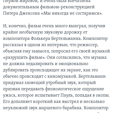
Первой мировой, и очень была впечатлена
документальным фильмом-реконструкцией
Питера Джексона «Мы никогда не состаримся».
И, конечно, фильм очень много выиграл, получив
крайне необычную звуковую дорожку от
композитора Фолькера Бертельманна. Композитор
рассказал в одном из интервью, что режиссер,
объясняя ему замысел, попросил его своей музыкой
«разрушить фильм». Они согласились, что музыка
не должна педалировать и эмоционально
дублировать происходящее на экране, как это
обычно происходит с киномузыкой. Бертельманн
придумал зловещий утробный звук, который
призван передавать физиологическое ощущение
ужаса, которое испытывает Пауль, попадая в окопы.
Его дополняет короткий как выстрел и несколько
неуклюжий звук маршевого барабана. Композитор