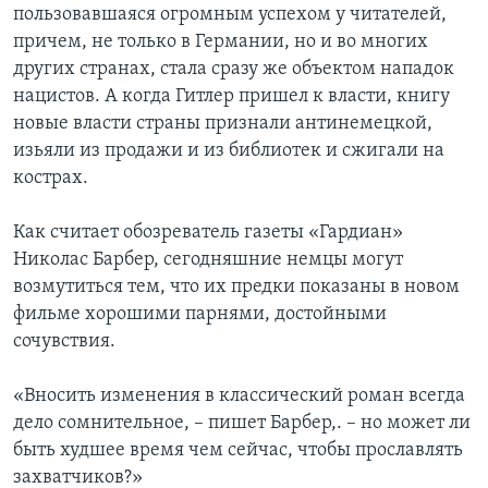
пользовавшаяся огромным успехом у читателей,
причем, не только в Германии, но и во многих
других странах, стала сразу же объектом нападок
нацистов. А когда Гитлер пришел к власти, книгу
новые власти страны признали антинемецкой,
изьяли из продажи и из библиотек и сжигали на
кострах.
Как считает обозреватель газеты «Гардиан»
Николас Барбер, сегодняшние немцы могут
возмутиться тем, что их предки показаны в новом
фильме хорошими парнями, достойными
сочувствия.
«Вносить изменения в классический роман всегда
дело сомнительное, – пишет Барбер,. – но может ли
быть худшее время чем сейчас, чтобы прославлять
захватчиков?»