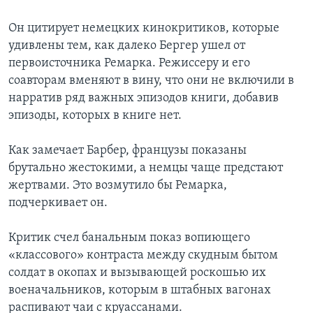
Он цитирует немецких кинокритиков, которые
удивлены тем, как далеко Бергер ушел от
первоисточника Ремарка. Режиссеру и его
соавторам вменяют в вину, что они не включили в
нарратив ряд важных эпизодов книги, добавив
эпизоды, которых в книге нет.
Как замечает Барбер, французы показаны
брутально жестокими, а немцы чаще предстают
жертвами. Это возмутило бы Ремарка,
подчеркивает он.
Критик счел банальным показ вопиющего
«классового» контраста между скудным бытом
солдат в окопах и вызывающей роскошью их
военачальников, которым в штабных вагонах
распивают чаи с круассанами.