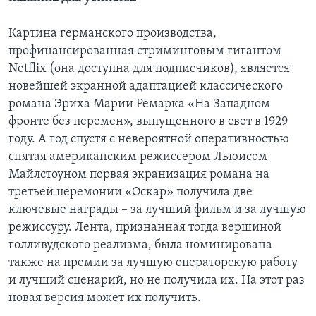
Картина германского производства,
профинансированная стриминговым гигантом
Netflix (она доступна для подписчиков), является
новейшей экранной адаптацией классического
романа Эриха Марии Ремарка «На Западном
фронте без перемен», выпущенного в свет в 1929
году. А год спустя с невероятной оперативностью
снятая американским режиссером Льюисом
Майлстоуном первая экранизация романа на
третьей церемонии «Оскар» получила две
ключевые награды – за лучший фильм и за лучшую
режиссуру. Лента, признанная тогда вершиной
голливудского реализма, была номинирована
также на премии за лучшую операторскую работу
и лучший сценарий, но не получила их. На этот раз
новая версия может их получить.