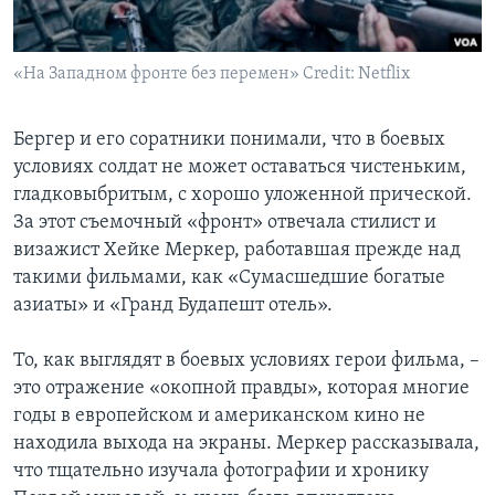
«На Западном фронте без перемен» Credit: Netflix
Бергер и его соратники понимали, что в боевых
условиях солдат не может оставаться чистеньким,
гладковыбритым, с хорошо уложенной прической.
За этот съемочный «фронт» отвечала стилист и
визажист Хейке Меркер, работавшая прежде над
такими фильмами, как «Сумасшедшие богатые
азиаты» и «Гранд Будапешт отель».
То, как выглядят в боевых условиях герои фильма, –
это отражение «окопной правды», которая многие
годы в европейском и американском кино не
находила выхода на экраны. Меркер рассказывала,
что тщательно изучала фотографии и хронику