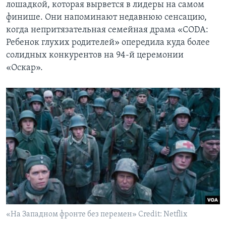
лошадкой, которая вырвется в лидеры на самом
финише. Они напоминают недавнюю сенсацию,
когда непритязательная семейная драма «CODA:
Ребенок глухих родителей» опередила куда более
солидных конкурентов на 94-й церемонии
«Оскар».
«На Западном фронте без перемен» Credit: Netflix