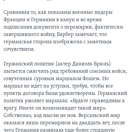
Сравнивая то, как показаны военные лидеры
Франции и Германии в канун и во время
подписания документа о перемирии, фактически
завершившего войну, Барбер замечает, что
германская сторона изображена с заметным
сочувствием.
Германский политик (актер Даниэль Брюль)
пытается смягчить ряд требований союзных войск,
озвученных суровым маршалом Фошем. Но
маршал не идет на уступки, требуя, чтобы все
пункты договора были удовлетворены. Германский
политик умоляет маршала: «Будьте справедливы к
врагу. Иначе он возненавидит такой мир».
Собственно, ход мысли не нов. Версальский мир
оказался лишь перемирием на двадцать лет, после
чего Германия развязала еще более страшную