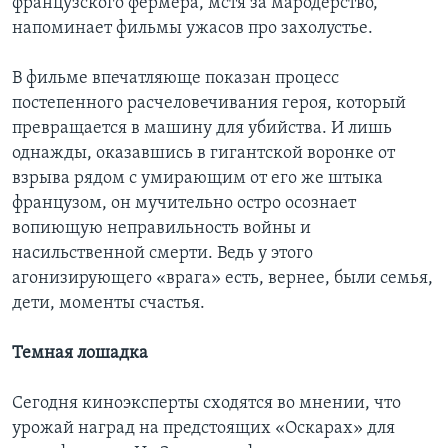
французского фермера, мстя за мародерство,
напоминает фильмы ужасов про захолустье.
В фильме впечатляюще показан процесс
постепенного расчеловечивания героя, который
превращается в машину для убийства. И лишь
однажды, оказавшись в гигантской воронке от
взрыва рядом с умирающим от его же штыка
французом, он мучительно остро осознает
вопиющую неправильность войны и
насильственной смерти. Ведь у этого
агонизирующего «врага» есть, вернее, были семья,
дети, моменты счастья.
Темная лошадка
Сегодня киноэксперты сходятся во мнении, что
урожай наград на предстоящих «Оскарах» для