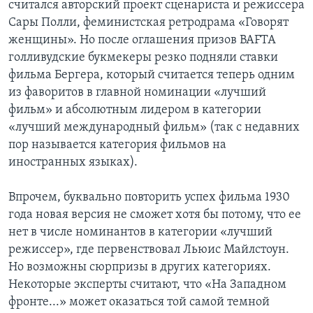
считался авторский проект сценариста и режиссера
Сары Полли, феминистская ретродрама «Говорят
женщины». Но после оглашения призов BAFTA
голливудские букмекеры резко подняли ставки
фильма Бергера, который считается теперь одним
из фаворитов в главной номинации «лучший
фильм» и абсолютным лидером в категории
«лучший международный фильм» (так с недавних
пор называется категория фильмов на
иностранных языках).
Впрочем, буквально повторить успех фильма 1930
года новая версия не сможет хотя бы потому, что ее
нет в числе номинантов в категории «лучший
режиссер», где первенствовал Льюис Майлстоун.
Но возможны сюрпризы в других категориях.
Некоторые эксперты считают, что «На Западном
фронте...» может оказаться той самой темной