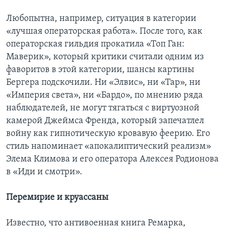
Любопытна, например, ситуация в категории
«лучшая операторская работа». После того, как
операторская гильдия прокатила «Топ Ган:
Маверик», который критики считали одним из
фаворитов в этой категории, шансы картины
Бергера подскочили. Ни «Элвис», ни «Тар», ни
«Империя света», ни «Бардо», по мнению ряда
наблюдателей, не могут тягаться с виртуозной
камерой Джеймса Френда, который запечатлел
войну как гипнотическую кровавую феерию. Его
стиль напоминает «апокалиптический реализм»
Элема Климова и его оператора Алексея Родионова
в «Иди и смотри».
Перемирие и круассаны
Известно, что антивоенная книга Ремарка,