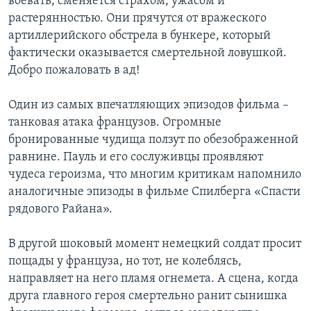
воевать, сменяется страхом, ужасом и
растерянностью. Они прячутся от вражеского
артиллерийского обстрела в бункере, который
фактически оказывается смертельной ловушкой.
Добро пожаловать в ад!
Один из самых впечатляющих эпизодов фильма –
танковая атака французов. Огромные
бронированные чудища ползут по обезображенной
равнине. Пауль и его сослуживцы проявляют
чудеса героизма, что многим критикам напомнило
аналогичные эпизоды в фильме Спилберга «Спасти
рядового Райана».
В другой шоковый момент немецкий солдат просит
пощады у француза, но тот, не колеблясь,
направляет на него пламя огнемета. А сцена, когда
друга главного героя смертельно ранит сынишка