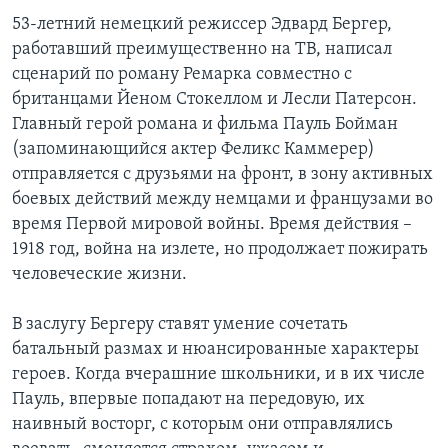
53-летний немецкий режиссер Эдвард Бергер,
работавший преимущественно на ТВ, написал
сценарий по роману Ремарка совместно с
британцами Йеном Стокеллом и Лесли Патерсон.
Главный герой романа и фильма Пауль Бойман
(запоминающийся актер Феликс Каммерер)
отправляется с друзьями на фронт, в зону активных
боевых действий между немцами и французами во
время Первой мировой войны. Время действия –
1918 год, война на излете, но продолжает пожирать
человеческие жизни.
В заслугу Бергеру ставят умение сочетать
батальный размах и нюансированные характеры
героев. Когда вчерашние школьники, и в их числе
Пауль, впервые попадают на передовую, их
наивный восторг, с которым они отправлялись