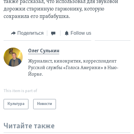
также рассказал, что использовал для звуковой
дорожки старинную гармонику, которую
сохранила его прабабушка.
Поделиться
Follow us
Олег Сулькин
Журналист, кинокритик, корреспондент
Русской службы «Голоса Америки» в Нью-
Йорке.
This item is part of
Культура
Новости
Читайте также