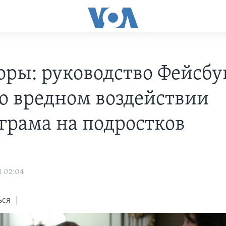
оры: руководство Фейсбу
 о вредном воздействии
грама на подростков
1 02:04
ься