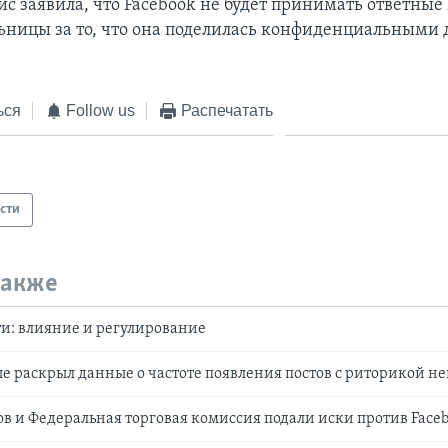
ис заявила, что Facebook не будет принимать ответны
ьницы за то, что она поделилась конфиденциальными
.
ься
Follow us
Распечатать
сти
также
и: влияние и регулирование
е раскрыл данные о частоте появления постов с риторикой н
в и Федеральная торговая комиссия подали иски против Face