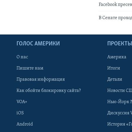
Facebook прес
В Сенате проход
ГОЛОС АМЕРИКИ
ПРОЕКТ
О нас
Америка
Пишите нам
Итоги
Правовая информация
Детали
Как обойти блокировку сайта?
Новости СШ
VOA+
Нью-Йорк 
iOS
Дискуссия 
Android
История «Г