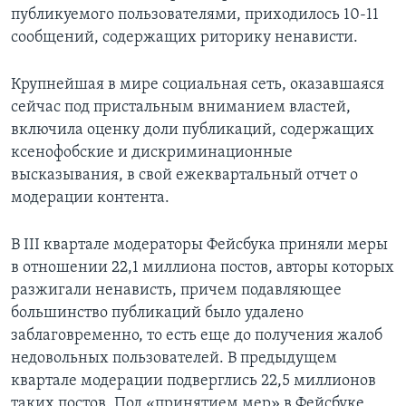
публикуемого пользователями, приходилось 10-11
сообщений, содержащих риторику ненависти.
Крупнейшая в мире социальная сеть, оказавшаяся
сейчас под пристальным вниманием властей,
включила оценку доли публикаций, содержащих
ксенофобские и дискриминационные
высказывания, в свой ежеквартальный отчет о
модерации контента.
В III квартале модераторы Фейсбука приняли меры
в отношении 22,1 миллиона постов, авторы которых
разжигали ненависть, причем подавляющее
большинство публикаций было удалено
заблаговременно, то есть еще до получения жалоб
недовольных пользователей. В предыдущем
квартале модерации подверглись 22,5 миллионов
таких постов. Под «принятием мер» в Фейсбуке