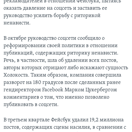
рекламодателей в отношении Фейсбука, пытаясь
оказать давление на соцсеть и заставить ее
руководство усилить борьбу с риторикой
ненависти.
В октябре руководство соцсети сообщило о
реформировании своей политики в отношении
публикаций, содержащих риторику ненависти.
Речь, в частности, шла об удалении всех постов,
авторы которых отрицают либо искажают сущность
Холокоста. Таким образом, компания совершила
разворот на 180 градусов после сделанных ранее
гендиректором Facebook Марком Цукербергом
комментариев о том, что именно позволено
публиковать в соцсети.
В третьем квартале Фейсбук удалил 19,2 миллиона
постов, содержащих сцены насилия, в сравнении с