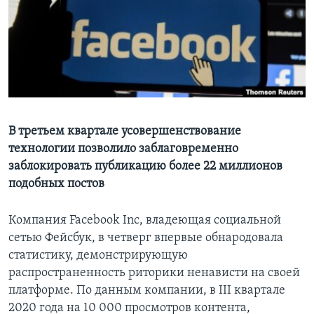
Learning English
СОЦИАЛЬНЫЕ СЕТИ
Языки
В третьем квартале усовершенствование
технологии позволило заблаговременно
заблокировать публикацию более 22 миллионов
подобных постов
Компания Facebook Inc, владеющая социальной
сетью Фейсбук, в четверг впервые обнародовала
статистику, демонстрирующую
распространенность риторики ненависти на своей
платформе. По данным компании, в III квартале
2020 года на 10 000 просмотров контента,