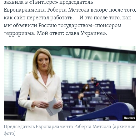
заявила в «Твиттере» председатель
Европарламента Роберта Метсола вскоре после того,
как сайт перестал работать. – И это после того, как
мы объявили Россию государством-спонсором
терроризма. Мой ответ: слава Украине».
Председатель Европарламента Роберта Метсола (архивное
фото)