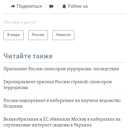
Поделиться
Follow us
This item is part of
В мире
Россия
Новости
Читайте также
Признание России спонсором терроризма: последствия
Европарламент признал Россию страной-спонсором
терроризма
Россию подозревают в кибератаке на научное ведомство
Испании
Великобритания и ЕС обвинили Москву в кибератаке на
спутниковые интернет-модемы в Украине