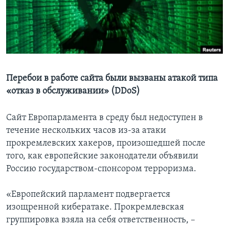
Learning English
СОЦИАЛЬНЫЕ СЕТИ
Перебои в работе сайта были вызваны атакой типа
«отказ в обслуживании» (DDoS)
Языки
Сайт Европарламента в среду был недоступен в
течение нескольких часов из-за атаки
прокремлевских хакеров, произошедшей после
того, как европейские законодатели объявили
Россию государством-спонсором терроризма.
«Европейский парламент подвергается
изощренной кибератаке. Прокремлевская
группировка взяла на себя ответственность, –