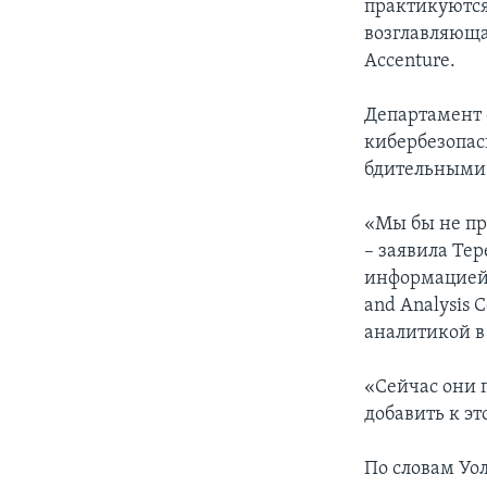
практикуются
возглавляюща
Accenture.
Департамент 
кибербезопас
бдительными 
«Мы бы не пр
– заявила Тер
информацией и
and Analysis
аналитикой в
«Сейчас они 
добавить к эт
По словам Уо