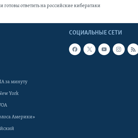
 готовы ответить на российские кибератаки
Ы
СОЦИАЛЬНЫЕ СЕТИ
А за минуту
New York
VOA
олоса Америки»
ийский