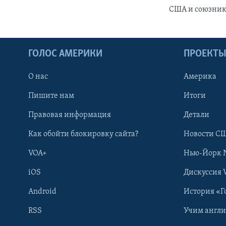
США и союзники
ГОЛОС АМЕРИКИ
ПРОЕКТ
О нас
Америка
Пишите нам
Итоги
Правовая информация
Детали
Как обойти блокировку сайта?
Новости СШ
VOA+
Нью-Йорк 
iOS
Дискуссия 
Android
История «Г
RSS
Учим англ