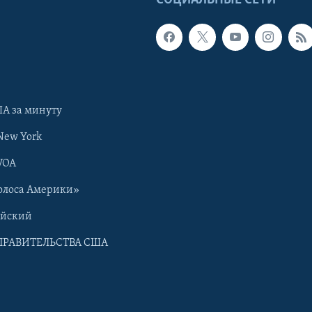
Ы
СОЦИАЛЬНЫЕ СЕТИ
А за минуту
New York
VOA
олоса Америки»
ийский
ПРАВИТЕЛЬСТВА США