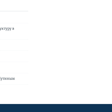
уктуру в
 Путиным