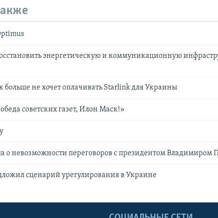
также
Optimus
 восстановить энергетическую и коммуникационную инфрастр
 больше не хочет оплачивать Starlink для Украины
 обеда советских газет, Илон Маск!»
у
ла о невозможности переговоров с президентом Владимиром
дложил сценарий урегулирования в Украине