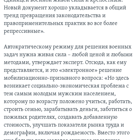
единицей военной живой силы и крепостным.
Новый документ хорошо укладывается в общий
тренд превращения законодательства и
правоприменительных практик во все более
репрессивные».
Автократическому режиму для решения военных
задач нужна живая сила – любой ценой и любыми
методами, утверждает эксперт. Отсюда, как ему
представляется, и это «электронное» решение
мобилизационно-призывного вопроса: «Но здесь
возникает социально-экономическая проблема с
тем самым молодым мужским населением,
которому по возрасту положено учиться, работать,
строить семью, зарабатывать деньги, заботиться о
пожилых родителях, создавать добавленную
стоимость, улучшать показатели рынка труда и
демографии, включая рождаемость. Вместо этого