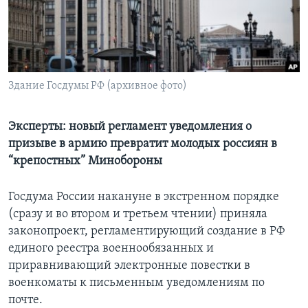
Learning English
СОЦИАЛЬНЫЕ СЕТИ
Здание Госдумы РФ (архивное фото)
Языки
Эксперты: новый регламент уведомления о
призыве в армию превратит молодых россиян в
“крепостных” Минобороны
Госдума России накануне в экстренном порядке
(сразу и во втором и третьем чтении) приняла
законопроект, регламентирующий создание в РФ
единого реестра военнообязанных и
приравнивающий электронные повестки в
военкоматы к письменным уведомлениям по
почте.