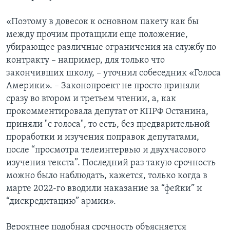
«Поэтому в довесок к основном пакету как бы
между прочим протащили еще положение,
убирающее различные ограничения на службу по
контракту – например, для только что
закончивших школу, – уточнил собеседник «Голоса
Америки». – Законопроект не просто приняли
сразу во втором и третьем чтении, а, как
прокомментировала депутат от КПРФ Останина,
приняли "с голоса", то есть, без предварительной
проработки и изучения поправок депутатами,
после “просмотра телеинтервью и двухчасового
изучения текста”. Последний раз такую срочность
можно было наблюдать, кажется, только когда в
марте 2022-го вводили наказание за “фейки” и
“дискредитацию” армии».
Вероятнее подобная срочность объясняется