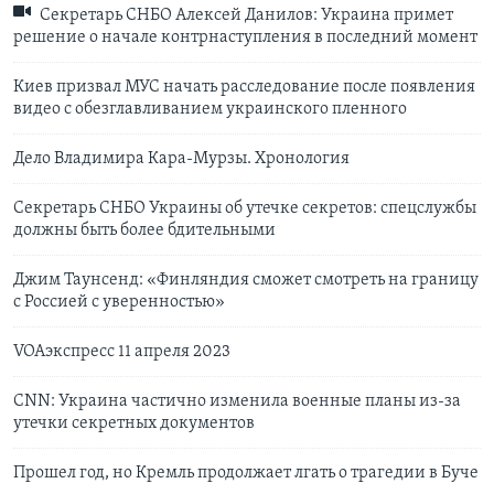
Секретарь СНБО Алексей Данилов: Украина примет
решение о начале контрнаступления в последний момент
Киев призвал МУС начать расследование после появления
видео с обезглавливанием украинского пленного
Дело Владимира Кара-Мурзы. Хронология
Секретарь СНБО Украины об утечке секретов: спецслужбы
должны быть более бдительными
Джим Таунсенд: «Финляндия сможет смотреть на границу
с Россией с уверенностью»
VOAэкспресс 11 апреля 2023
CNN: Украина частично изменила военные планы из-за
утечки секретных документов
Прошел год, но Кремль продолжает лгать о трагедии в Буче