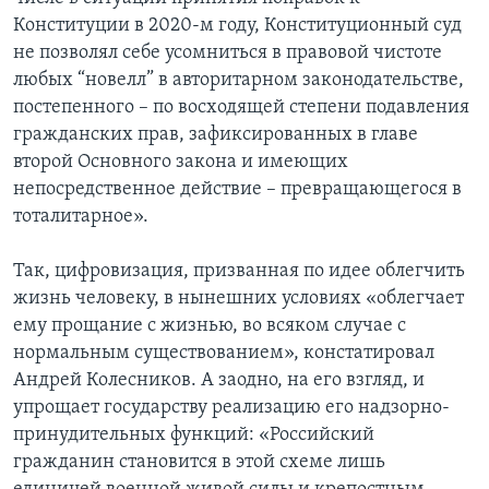
Конституции в 2020-м году, Конституционный суд
не позволял себе усомниться в правовой чистоте
любых “новелл” в авторитарном законодательстве,
постепенного – по восходящей степени подавления
гражданских прав, зафиксированных в главе
второй Основного закона и имеющих
непосредственное действие – превращающегося в
тоталитарное».
Так, цифровизация, призванная по идее облегчить
жизнь человеку, в нынешних условиях «облегчает
ему прощание с жизнью, во всяком случае с
нормальным существованием», констатировал
Андрей Колесников. А заодно, на его взгляд, и
упрощает государству реализацию его надзорно-
принудительных функций: «Российский
гражданин становится в этой схеме лишь