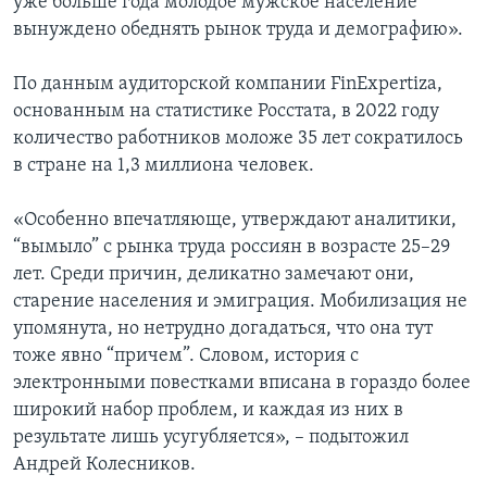
уже больше года молодое мужское население
вынуждено обеднять рынок труда и демографию».
По данным аудиторской компании FinExpertiza,
основанным на статистике Росстата, в 2022 году
количество работников моложе 35 лет сократилось
в стране на 1,3 миллиона человек.
«Особенно впечатляюще, утверждают аналитики,
“вымыло” с рынка труда россиян в возрасте 25–29
лет. Среди причин, деликатно замечают они,
старение населения и эмиграция. Мобилизация не
упомянута, но нетрудно догадаться, что она тут
тоже явно “причем”. Словом, история с
электронными повестками вписана в гораздо более
широкий набор проблем, и каждая из них в
результате лишь усугубляется», – подытожил
Андрей Колесников.