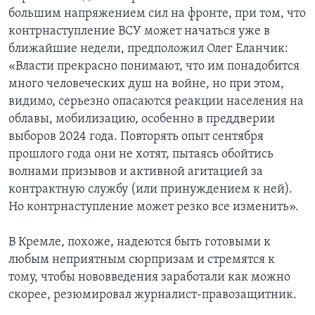
большим напряжением сил на фронте, при том, что
контрнаступление ВСУ может начаться уже в
ближайшие недели, предположил Олег Еланчик:
«Власти прекрасно понимают, что им понадобится
много человеческих душ на войне, но при этом,
видимо, серьезно опасаются реакции населения на
облавы, мобилизацию, особенно в преддверии
выборов 2024 года. Повторять опыт сентября
прошлого года они не хотят, пытаясь обойтись
волнами призывов и активной агитацией за
контрактную службу (или принуждением к ней).
Но контрнаступление может резко все изменить».
В Кремле, похоже, надеются быть готовыми к
любым неприятным сюрпризам и стремятся к
тому, чтобы нововведения заработали как можно
скорее, резюмировал журналист-правозащитник.