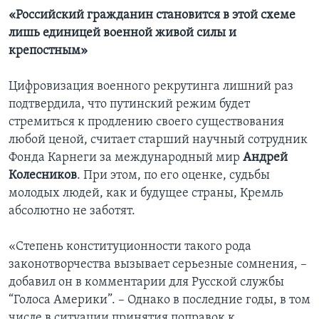
«Российский гражданин становится в этой схеме
лишь единицей военной живой силы и
крепостным»
Цифровизация военного рекрутинга лишний раз
подтвердила, что путинский режим будет
стремиться к продлению своего существования
любой ценой, считает старший научный сотрудник
Фонда Карнеги за международный мир
Андрей
Колесников
. При этом, по его оценке, судьбы
молодых людей, как и будущее страны, Кремль
абсолютно не заботят.
«Степень конституционности такого рода
законотворчества вызывает серьезные сомнения, –
добавил он в комментарии для Русской службы
“Голоса Америки”. – Однако в последние годы, в том
числе в ситуации принятия поправок к