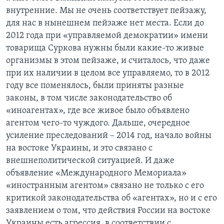
внутренние. Мы не очень соответствует пейзажу,
для нас в нынешнем пейзаже нет места. Если до
2012 года при «управляемой демократии» имени
товарища Суркова нужны были какие-то живые
организмы в этом пейзаже, и считалось, что даже
при их наличии в целом все управляемо, то в 2012
году все поменялось, были приняты разные
законы, в том числе законодательство об
«иноагентах», где все живое было объявлено
агентом чего-то чуждого. Дальше, очередное
усиление преследований – 2014 год, начало войны
на востоке Украины, и это связано с
внешнеполитической ситуацией. И даже
объявление «Международного Мемориала»
«иностранным агентом» связано не только с его
критикой законодательства об «агентах», но и с его
заявлением о том, что действия России на востоке
Украины есть агрессия, в соответствии с