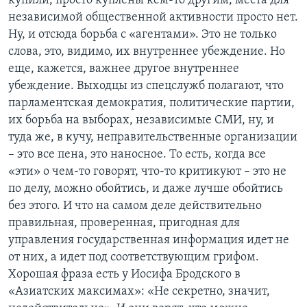
купили, просто куплены кем-то другим, места для
независимой общественной активности просто нет.
Ну, и отсюда борьба с «агентами». Это не только
слова, это, видимо, их внутреннее убеждение. Но
еще, кажется, важнее другое внутреннее
убеждение. Выходцы из спецслужб полагают, что
парламентская демократия, политические партии,
их борьба на выборах, независимые СМИ, ну, и
туда же, в кучу, неправительственные организации
– это все пена, это наносное. То есть, когда все
«эти» о чем-то говорят, что-то критикуют – это не
по делу, можно обойтись, и даже лучше обойтись
без этого. И что на самом деле действительно
правильная, проверенная, пригодная для
управления государственная информация идет не
от них, а идет под соответствующим грифом.
Хорошая фраза есть у Иосифа Бродского в
«Азиатских максимах»: «Не секретно, значит,