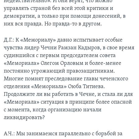
недействительно». И они верят, что можно
управлять страной без всей этой критики и
демократии, а только при помощи донесений, в
них вся правда. Но правда-то в другом.
Д.Г.: К «Мемориалу» давно испытывает особые
чувства лидер Чечни Рамзан Кадыров, в свое время
судившийся с первым председателем совета
«Мемориала» Олегом Орловым и более-менее
постоянно угрожающий правозащитникам.
Многие помнят преследование главы чеченского
отделения «Мемориала» Оюба Титиева.
Продолжите ли вы работать в Чечне, и стала ли для
«Мемориала» ситуация в принципе более опасной
с момента, когда организацию начали
ликвидировать?
А.Ч.: Мы занимаемся параллельно с борьбой за