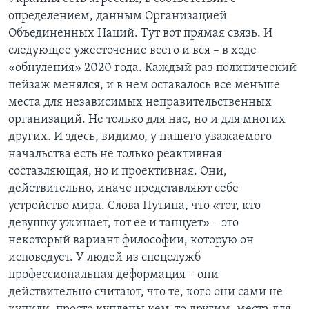
определением, данным Организацией
Объединенных Наций. Тут вот прямая связь. И
следующее ужесточение всего и вся – в ходе
«обнуления» 2020 года. Каждый раз политический
пейзаж менялся, и в нем оставалось все меньше
места для независимых неправительственных
организаций. Не только для нас, но и для многих
других. И здесь, видимо, у нашего уважаемого
начальства есть не только реактивная
составляющая, но и проективная. Они,
действительно, иначе представляют себе
устройство мира. Слова Путина, что «тот, кто
девушку ужинает, тот ее и танцует» – это
некоторый вариант философии, которую он
исповедует. У людей из спецслужб
профессиональная деформация – они
действительно считают, что те, кого они сами не