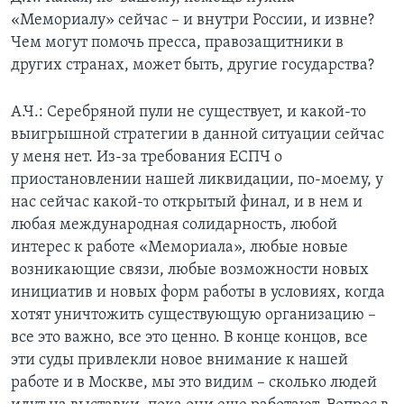
«Мемориалу» сейчас – и внутри России, и извне?
Чем могут помочь пресса, правозащитники в
других странах, может быть, другие государства?
А.Ч.: Серебряной пули не существует, и какой-то
выигрышной стратегии в данной ситуации сейчас
у меня нет. Из-за требования ЕСПЧ о
приостановлении нашей ликвидации, по-моему, у
нас сейчас какой-то открытый финал, и в нем и
любая международная солидарность, любой
интерес к работе «Мемориала», любые новые
возникающие связи, любые возможности новых
инициатив и новых форм работы в условиях, когда
хотят уничтожить существующую организацию –
все это важно, все это ценно. В конце концов, все
эти суды привлекли новое внимание к нашей
работе и в Москве, мы это видим – сколько людей