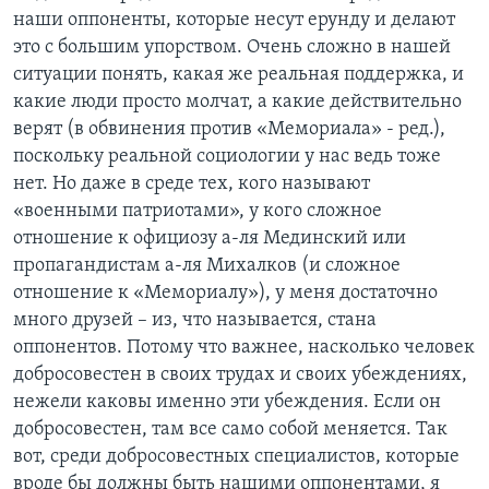
наши оппоненты, которые несут ерунду и делают
это с большим упорством. Очень сложно в нашей
ситуации понять, какая же реальная поддержка, и
какие люди просто молчат, а какие действительно
верят (в обвинения против «Мемориала» - ред.),
поскольку реальной социологии у нас ведь тоже
нет. Но даже в среде тех, кого называют
«военными патриотами», у кого сложное
отношение к официозу а-ля Мединский или
пропагандистам а-ля Михалков (и сложное
отношение к «Мемориалу»), у меня достаточно
много друзей – из, что называется, стана
оппонентов. Потому что важнее, насколько человек
добросовестен в своих трудах и своих убеждениях,
нежели каковы именно эти убеждения. Если он
добросовестен, там все само собой меняется. Так
вот, среди добросовестных специалистов, которые
вроде бы должны быть нашими оппонентами, я