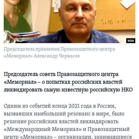
Learning English
СОЦИАЛЬНЫЕ СЕТИ
Председатель правления Правозащитного центра
«Мемориал» Александр Черкасов
Языки
Председатель совета Правозащитного центра
«Мемориал» – о попытках российских властей
ликвидировать самую известную российскую НКО
Одним из событий конца 2021 года в России,
вызвавших наибольший резонанс в мире, было
решение российских властей ликвидировать
«Международный Мемориал» и Правозащитный
центр «Мемориал» – организации, занимавшиеся