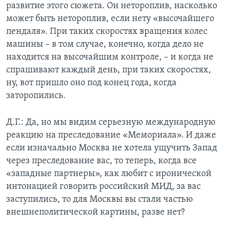
развитие этого сюжета. Он нетороплив, насколько
может быть нетороплив, если нету «высочайшего
пендаля». При таких скоростях вращения колес
машины – в том случае, конечно, когда дело не
находится на высочайшим контроле, – и когда не
спрашивают каждый день, при таких скоростях,
ну, вот пришло оно под конец года, когда
заторопились.
Д.Г.: Да, но мы видим серьезную международную
реакцию на преследование «Мемориала». И даже
если изначально Москва не хотела ущучить Запад
через преследование вас, то теперь, когда все
«западные партнеры», как любит с иронической
интонацией говорить российский МИД, за вас
заступились, то для Москвы вы стали частью
внешнеполитической картины, разве нет?