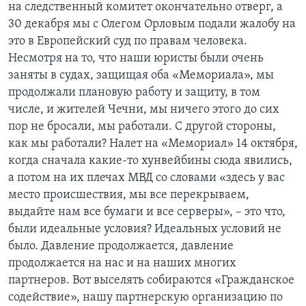
на следственный комитет окончательно отверг, а
30 декабря мы с Олегом Орловым подали жалобу на
это в Европейский суд по правам человека.
Несмотря на то, что наши юристы были очень
заняты в судах, защищая оба «Мемориала», мы
продолжали плановую работу и защиту, в том
числе, и жителей Чечни, мы ничего этого до сих
пор не бросали, мы работали. С другой стороны,
как мы работали? Налет на «Мемориал» 14 октября,
когда сначала какие-то хунвейбины сюда явились,
а потом на их плечах МВД со словами «здесь у вас
место происшествия, мы все перекрываем,
выдайте нам все бумаги и все серверы», – это что,
были идеальные условия? Идеальных условий не
было. Давление продолжается, давление
продолжается на нас и на наших многих
партнеров. Вот выселять собираются «Гражданское
содействие», нашу партнерскую организацию по