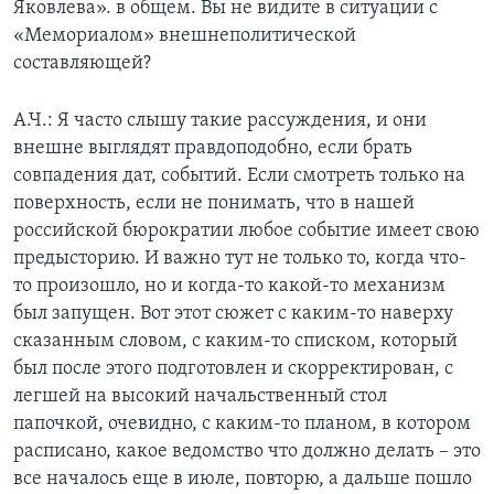
Яковлева». в общем. Вы не видите в ситуации с
«Мемориалом» внешнеполитической
составляющей?
А.Ч.: Я часто слышу такие рассуждения, и они
внешне выглядят правдоподобно, если брать
совпадения дат, событий. Если смотреть только на
поверхность, если не понимать, что в нашей
российской бюрократии любое событие имеет свою
предысторию. И важно тут не только то, когда что-
то произошло, но и когда-то какой-то механизм
был запущен. Вот этот сюжет с каким-то наверху
сказанным словом, с каким-то списком, который
был после этого подготовлен и скорректирован, с
легшей на высокий начальственный стол
папочкой, очевидно, с каким-то планом, в котором
расписано, какое ведомство что должно делать – это
все началось еще в июле, повторю, а дальше пошло