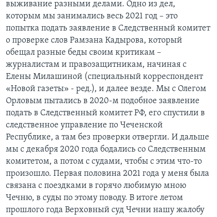
выживание разными делами. Одно из дел,
которым мы занимались весь 2021 год – это
попытка подать заявление в Следственный комитет
о проверке слов Рамзана Кадырова, который
обещал разные беды своим критикам –
журналистам и правозащитникам, начиная с
Елены Милашиной (специальный корреспондент
«Новой газеты» - ред.), и далее везде. Мы с Олегом
Орловым пытались в 2020-м подобное заявление
подать в Следственный комитет РФ, его спустили в
следственное управление по Чеченской
Республике, а там без проверки отвергли. И дальше
мы с декабря 2020 года бодались со Следственным
комитетом, а потом с судами, чтобы с этим что-то
произошло. Первая половина 2021 года у меня была
связана с поездками в горячо любимую мною
Чечню, в суды по этому поводу. В итоге летом
прошлого года Верховный суд Чечни нашу жалобу