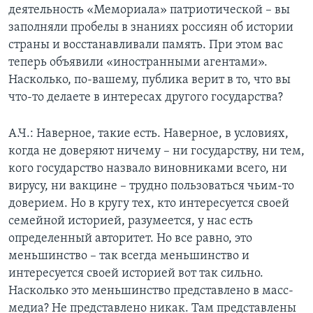
деятельность «Мемориала» патриотической – вы
заполняли пробелы в знаниях россиян об истории
страны и восстанавливали память. При этом вас
теперь объявили «иностранными агентами».
Насколько, по-вашему, публика верит в то, что вы
что-то делаете в интересах другого государства?
А.Ч.: Наверное, такие есть. Наверное, в условиях,
когда не доверяют ничему – ни государству, ни тем,
кого государство назвало виновниками всего, ни
вирусу, ни вакцине – трудно пользоваться чьим-то
доверием. Но в кругу тех, кто интересуется своей
семейной историей, разумеется, у нас есть
определенный авторитет. Но все равно, это
меньшинство – так всегда меньшинство и
интересуется своей историей вот так сильно.
Насколько это меньшинство представлено в масс-
медиа? Не представлено никак. Там представлены