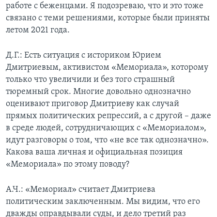
работе с беженцами. Я подозреваю, что и это тоже
связано с теми решениями, которые были приняты
летом 2021 года.
Д.Г.: Есть ситуация с историком Юрием
Дмитриевым, активистом «Мемориала», которому
только что увеличили и без того страшный
тюремный срок. Многие довольно однозначно
оценивают приговор Дмитриеву как случай
прямых политических репрессий, а с другой – даже
в среде людей, сотрудничающих с «Мемориалом»,
идут разговоры о том, что «не все так однозначно».
Какова ваша личная и официальная позиция
«Мемориала» по этому поводу?
А.Ч.: «Мемориал» считает Дмитриева
политическим заключенным. Мы видим, что его
дважды оправдывали суды, и дело третий раз