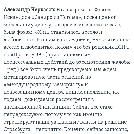
Александр Черкасов:
В главе романа Фазиля
Искандера «Сандро из Чегема», посвященной
молельному дереву, которое всех в колхоз звало,
была фраза: «Жить становилось весело и
любопытно». Вот нам в последнее время жить стало
весело и любопытно, потому что без решения ЕСПЧ
по «Правилу 39» (приостановление
процессуальных действий до рассмотрения жалобы
– ред.) все было очень предсказуемо: мы ждем
мотивировочную часть решений по
«Международному Мемориалу» и
правозащитному центру, пишем апелляции, их
подаем, дожидаемся рассмотрения в
апелляционной инстанции. Сейчас все стало
непредсказуемо, потому что как именно
отреагируют наши уважаемые власти на решение
Страсбурга – непонятно. Конечно, сейчас записано,