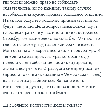
где только можно, право не соблюдать
обязательства, но по каждому такому случаю
несоблюдения нужно принять отдельное решение.
И как они будут это решение принимать, или не
будут – не знаю. Цена вопроса повысилась. Ну, и
плюс, если раньше у нас инстанцией, которая со
Страсбургом взаимодействовала, был Минюст, то
где-то, по-моему, год назад или больше вместо
Минюста на эти ворота поставили прокуратуру. И
теперь та самая прокуратура, которая в суде
представляет требование нас ликвидировать,
должна получить из Страсбурга сие предписание
(приостановить ликвидацию «Мемориала» - ред.)
как-то с этим разбираться. Вот мне очень
интересно, и думаю, что нашим юристам тоже
очень интересно, а как это будет.
Д.Г.: Большое количество людей считает