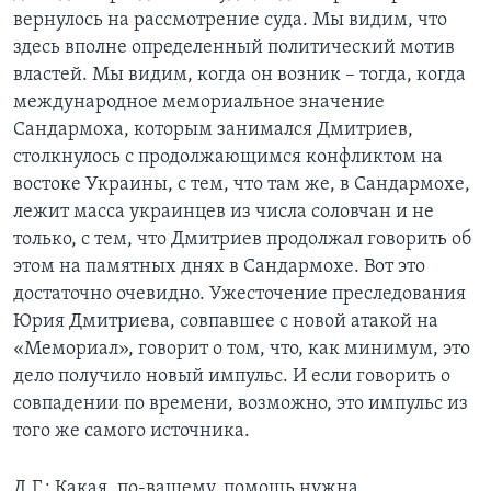
вернулось на рассмотрение суда. Мы видим, что
здесь вполне определенный политический мотив
властей. Мы видим, когда он возник – тогда, когда
международное мемориальное значение
Сандармоха, которым занимался Дмитриев,
столкнулось с продолжающимся конфликтом на
востоке Украины, с тем, что там же, в Сандармохе,
лежит масса украинцев из числа соловчан и не
только, с тем, что Дмитриев продолжал говорить об
этом на памятных днях в Сандармохе. Вот это
достаточно очевидно. Ужесточение преследования
Юрия Дмитриева, совпавшее с новой атакой на
«Мемориал», говорит о том, что, как минимум, это
дело получило новый импульс. И если говорить о
совпадении по времени, возможно, это импульс из
того же самого источника.
Д.Г.: Какая, по-вашему, помощь нужна