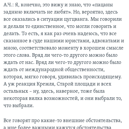
А.Ч.: Я, конечно, это вижу и знаю, что «пацаны
заднюю включать не любят». Но, вероятно, здесь
все оказались в ситуации цугцванга. Мы говорили
и делали то единственное, что могли говорить и
делать. То есть, я как раз очень надеюсь, что все
сказанное в суде нашими юристами, адвокатами и
мною, соответствовало моменту в хорошем смысле
этого слова. Вряд ли чего-то другого можно было
ждать от нас. Вряд ли чего-то другого можно было
ждать от международной общественности,
которая, мягко говоря, удивилась происходящему.
А уж реакция Кремля, Старой площади и всех
остальных – ну, здесь, наверное, тоже была
некоторая вилка возможностей, и они выбрали то,
что выбрали.
Все говорят про какие-то внешние обстоятельства,
а мне более важными кажутся обстоятельства