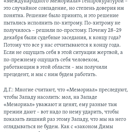
«Международного Мемориала» Генпрокуратурой –
это случайное совпадение, но степень доверия им
понятна. Решение было принято, и это решение
пытались исполнить по-хитрому. По-хитрому не
получилось – решили по-простому. Почему 28–29
декабря были судебные заседания, к концу года?
Потому что все у нас отчитываются к концу года.
Если не ощущать себя в этой ситуации жертвой, а
по-прежнему ощущать себя человеком,
работающим в этой области – мы получили
прецедент, и мы с ним будем работать.
Д.Г.: Многие считают, что «Мемориал» преследуют,
чтобы Западу насолить: мол, на Западе
«Мемориал» уважают и ценят, ему разные там
премии дают – вот надо по нему ударить, чтобы
показать лишний раз этому Западу, что мы на него
оглядываться не будем. Как с «законом Димы