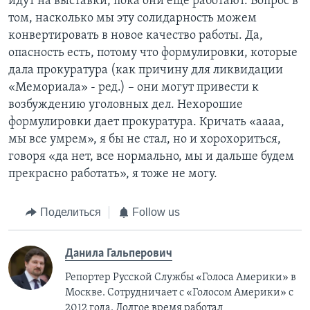
идут на выставки, пока они еще работают. Вопрос в
том, насколько мы эту солидарность можем
конвертировать в новое качество работы. Да,
опасность есть, потому что формулировки, которые
дала прокуратура (как причину для ликвидации
«Мемориала» - ред.) – они могут привести к
возбуждению уголовных дел. Нехорошие
формулировки дает прокуратура. Кричать «аааа,
мы все умрем», я бы не стал, но и хорохориться,
говоря «да нет, все нормально, мы и дальше будем
прекрасно работать», я тоже не могу.
Поделиться
Follow us
Данила Гальперович
Репортер Русской Службы «Голоса Америки» в
Москве. Сотрудничает с «Голосом Америки» с
2012 года. Долгое время работал