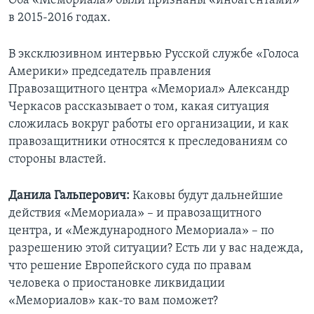
Оба «Мемориала» были признаны «иноагентами»
в 2015-2016 годах.
В эксклюзивном интервью Русской службе «Голоса
Америки» председатель правления
Правозащитного центра «Мемориал» Александр
Черкасов рассказывает о том, какая ситуация
сложилась вокруг работы его организации, и как
правозащитники относятся к преследованиям со
стороны властей.
Данила Гальперович:
Каковы будут дальнейшие
действия «Мемориала» – и правозащитного
центра, и «Международного Мемориала» – по
разрешению этой ситуации? Есть ли у вас надежда,
что решение Европейского суда по правам
человека о приостановке ликвидации
«Мемориалов» как-то вам поможет?