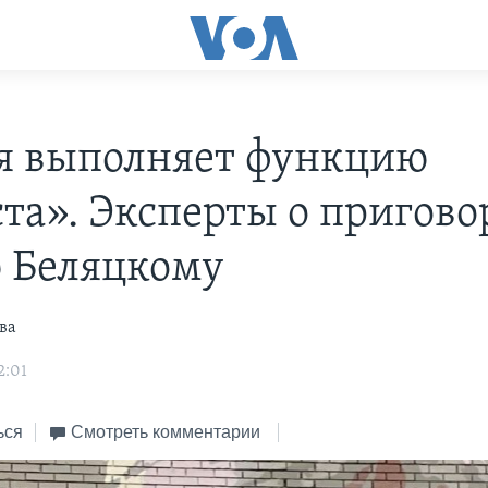
я выполняет функцию
ста». Эксперты о пригово
 Беляцкому
ва
2:01
ься
Смотреть комментарии