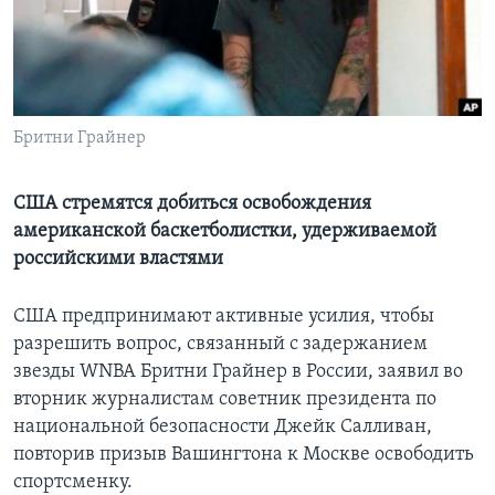
Learning English
СОЦИАЛЬНЫЕ СЕТИ
Бритни Грайнер
Языки
США стремятся добиться освобождения
американской баскетболистки, удерживаемой
российскими властями
США предпринимают активные усилия, чтобы
разрешить вопрос, связанный с задержанием
звезды WNBA Бритни Грайнер в России, заявил во
вторник журналистам советник президента по
национальной безопасности Джейк Салливан,
повторив призыв Вашингтона к Москве освободить
спортсменку.