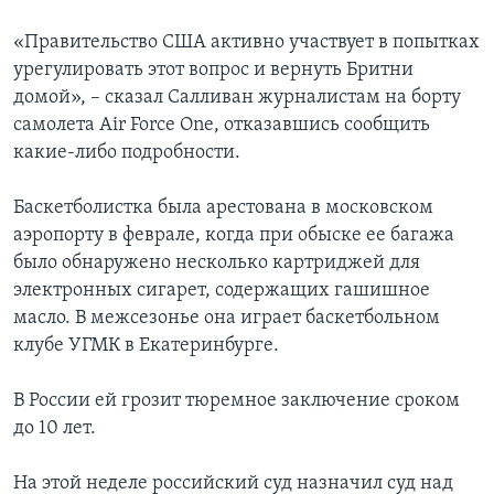
«Правительство США активно участвует в попытках
урегулировать этот вопрос и вернуть Бритни
домой», – сказал Салливан журналистам на борту
самолета Air Force One, отказавшись сообщить
какие-либо подробности.
Баскетболистка была арестована в московском
аэропорту в феврале, когда при обыске ее багажа
было обнаружено несколько картриджей для
электронных сигарет, содержащих гашишное
масло. В межсезонье она играет баскетбольном
клубе УГМК в Екатеринбурге.
В России ей грозит тюремное заключение сроком
до 10 лет.
На этой неделе российский суд назначил суд над