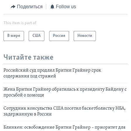
Поделиться
Follow us
This item is part of
В мире
США
Россия
Новости
Читайте также
Российский суд продлил Бритни Грайнер срок
содержания под стражей
Жена Бритни Грайнер обратилась к президенту Байдену с
просьбой о помощи
Сотрудник консульства США посетил баскетболистку НБА,
задержанную в России
Блинкен: освобождение Бритни Грайнер – приоритет для