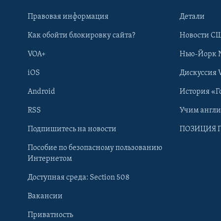
Правовая информация
Детали
Как обойти блокировку сайта?
Новости СШ
VOA+
Нью-Йорк 
iOS
Дискуссия 
Android
История «Г
RSS
Учим англ
Learning English
Подпишитесь на новости
ПОЗИЦИЯ 
Пособие по безопасному пользованию
СОЦИАЛЬНЫЕ СЕТИ
Интернетом
Доступная среда: Section 508
Вакансии
Приватность
Языки