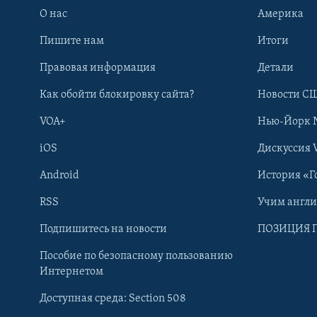
О нас
Америка
Пишите нам
Итоги
Правовая информация
Детали
Как обойти блокировку сайта?
Новости СШ
VOA+
Нью-Йорк 
iOS
Дискуссия 
Android
История «Г
RSS
Учим англ
Learning English
Подпишитесь на новости
ПОЗИЦИЯ 
Пособие по безопасному пользованию
СОЦИАЛЬНЫЕ СЕТИ
Интернетом
Доступная среда: Section 508