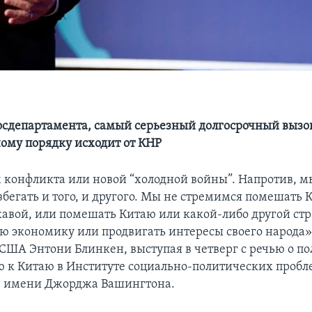
сдепартамента, самый серьезный долгосрочный вызо
му порядку исходит от КНР
конфликта или новой “холодной войны”. Напротив, м
бегать и того, и другого. Мы не стремимся помешать 
авой, или помешать Китаю или какой-либо другой ст
ою экономику или продвигать интересы своего народа»
 США Энтони Блинкен, выступая в четверг с речью о 
 к Китаю в Институте социально-политических пробл
е имени Джорджа Вашингтона.