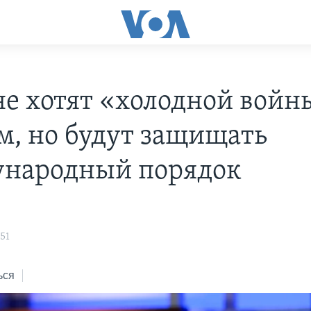
е хотят «холодной войн
м, но будут защищать
народный порядок
51
ься