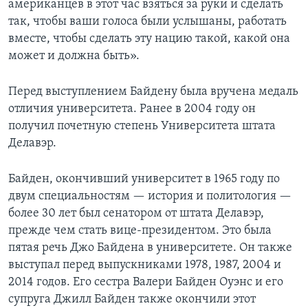
американцев в этот час взяться за руки и сделать
так, чтобы ваши голоса были услышаны, работать
вместе, чтобы сделать эту нацию такой, какой она
может и должна быть».
Перед выступлением Байдену была вручена медаль
отличия университета. Ранее в 2004 году он
получил почетную степень Университета штата
Делавэр.
Байден, окончивший университет в 1965 году по
двум специальностям — история и политология —
более 30 лет был сенатором от штата Делавэр,
прежде чем стать вице-президентом. Это была
пятая речь Джо Байдена в университете. Он также
выступал перед выпускниками 1978, 1987, 2004 и
2014 годов. Его сестра Валери Байден Оуэнс и его
супруга Джилл Байден также окончили этот