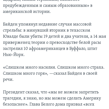
предубежденным и самым образованным» в
американской истории.
Байден упомянул недавние случаи массовой
стрельбы: в минувший вторник в техасском
Ювалде были убиты 19 детей и два учителя, а 14 мая
приверженец теории о превосходстве белой расы
застрелил 10 афроамериканцев в Буффало, штат
Нью-Йорк.
«Слишком много насилия. Слишком много страха.
Слишком много горя», —сказал Байден в своей
речи.
Президент сказал, что «мы не можем запретить
трагедии, я знаю, но мы можем сделать Америку
безопаснее». Глава Белого дома призвал «всех