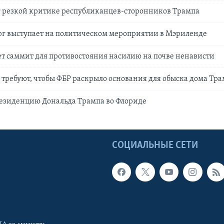
г резкой критике республиканцев-сторонников Трампа
рг выступает на политическом мероприятии в Мэриленде
т саммит для противостояния насилию на почве ненависти
требуют, чтобы ФБР раскрыло основания для обыска дома Тр
резиденцию Дональда Трампа во Флориде
Ы
СОЦИАЛЬНЫЕ СЕТИ