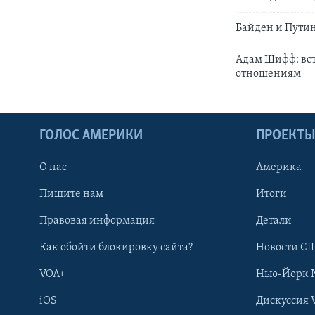
Байден и Путин
Адам Шифф: вс
отношениям
ГОЛОС АМЕРИКИ
ПРОЕКТ
О нас
Америка
Пишите нам
Итоги
Правовая информация
Детали
Как обойти блокировку сайта?
Новости СШ
VOA+
Нью-Йорк 
iOS
Дискуссия 