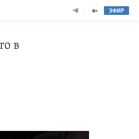
ЭФИР
то в