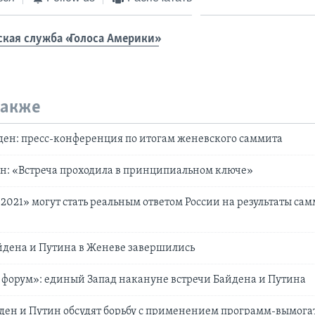
ская служба «Голоса Америки»
также
ен: пресс-конференция по итогам женевского саммита
н: «Встреча проходила в принципиальном ключе»
2021» могут стать реальным ответом России на результаты са
йдена и Путина в Женеве завершились
форум»: единый Запад накануне встречи Байдена и Путина
ден и Путин обсудят борьбу с применением программ-вымога