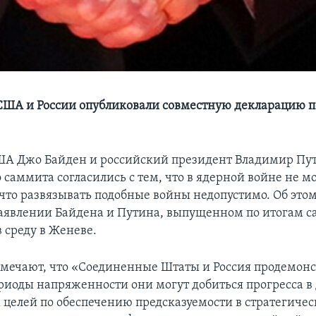
ША и России опубликовали совместную декларацию п
А Джо Байден и российский президент Владимир Пут
 саммита согласились с тем, что в ядерной войне не м
 что развязывать подобные войны недопустимо. Об этом
аявлении Байдена и Путина, выпущенном по итогам с
 среду в Женеве.
тмечают, что «Соединенные Штаты и Россия продемон
ериоды напряженности они могут добиться прогресса 
целей по обеспечению предсказуемости в стратегичес