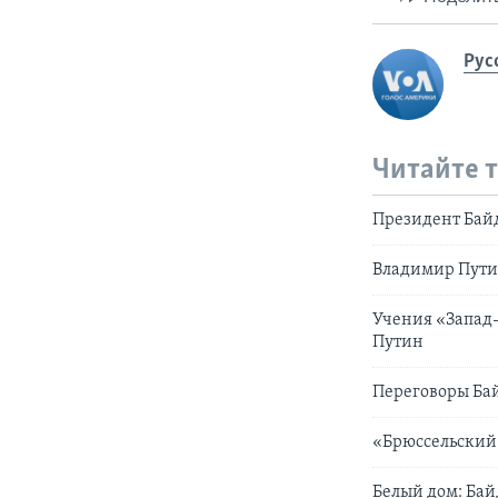
Рус
Читайте 
Президент Байд
Владимир Пути
Учения «Запад-
Путин
Переговоры Ба
«Брюссельский 
Белый дом: Бай