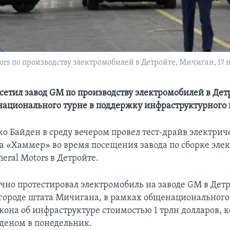
ors по производству электромобилей в Детройте, Мичиган, 17 н
сетил завод GM по производству электромобилей в Дет
ационального турне в поддержку инфраструктурного 
о Байден в среду вечером провел тест-драйв электрич
 «Хаммер» во время посещения завода по сборке эле
eral Motors в Детройте.
чно протестировал электромобиль на заводе GM в Детр
ороде штата Мичигана, в рамках общенационального 
кона об инфраструктуре стоимостью 1 трлн долларов, 
деном в понедельник.