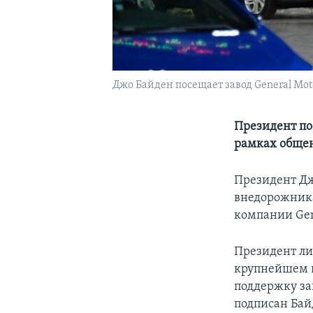
Джо Байден посещает завод General Mot
Президент по
рамках общен
Президент Дж
внедорожника
компании Gen
Президент ли
крупнейшем г
поддержку за
подписан Бай