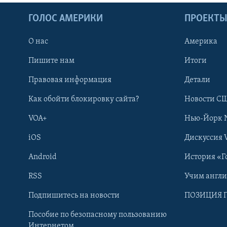
ГОЛОС АМЕРИКИ
ПРОЕКТ
О нас
Америка
Пишите нам
Итоги
Правовая информация
Детали
Как обойти блокировку сайта?
Новости СШ
VOA+
Нью-Йорк 
iOS
Дискуссия 
Android
История «Г
RSS
Учим англ
Learning English
Подпишитесь на новости
ПОЗИЦИЯ 
Пособие по безопасному пользованию
СОЦИАЛЬНЫЕ СЕТИ
Интернетом