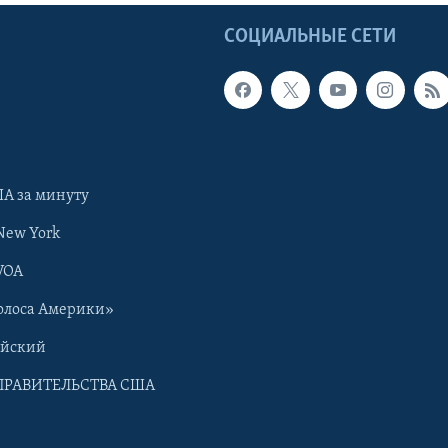
Ы
СОЦИАЛЬНЫЕ СЕТИ
А за минуту
New York
VOA
олоса Америки»
ийский
ПРАВИТЕЛЬСТВА США