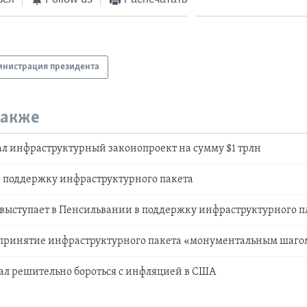
нистрация президента
также
л инфраструктурный законопроект на сумму $1 трлн
в поддержку инфраструктурного пакета
 выступает в Пенсильвании в поддержку инфраструктурного п
 принятие инфраструктурного пакета «монументальным шаго
ал решительно бороться с инфляцией в США