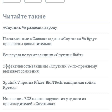
Читайте также
«Спутник V» разделил Европу
Поставленные в Словакию дозы «Спутника V» будут
проверены дополнительно
Венесуэла получит вакцину «Спутник Лайт»
Эффективность вакцины «Спутник V» по-прежнему
вызывает сомнения
Sputnik V против Pfizer-BioNTech: вакцинная война
Кремля
Инспекция ВОЗ нашла нарушения у одного из
производителей «Спутника»