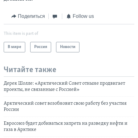
Поделиться
Follow us
This item is part of
В мире
Россия
Новости
Читайте также
Дерек Шолле: «Арктический Совет отныне продвигает
проекты, не связанные с Россией»
Арктический совет возобновит свою работу без участия
России
Евросоюз будет добиваться запрета на разведку нефти и
газа в Арктике