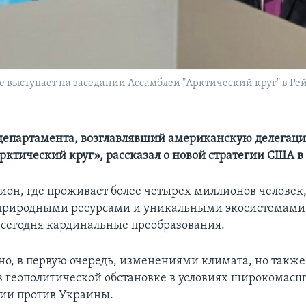
 выступает на заседании Ассамблеи "Арктический круг" в Рей
департамента, возглавлявший американскую делегац
рктический круг», рассказал о новой стратегии США в
ион, где проживает более четырех миллионов человек, 
риродными ресурсами и уникальными экосистемами
 сегодня кардинальные преобразования.
ено, в первую очередь, изменениями климата, но также
 геополитической обстановке в условиях широкомас
сии против Украины.