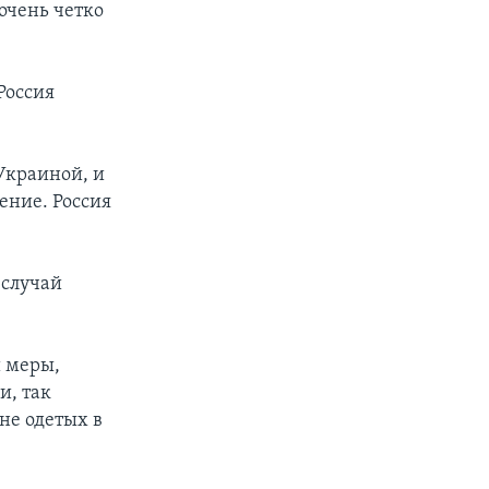
очень четко
Россия
Украиной, и
ение. Россия
 случай
и меры,
и, так
не одетых в