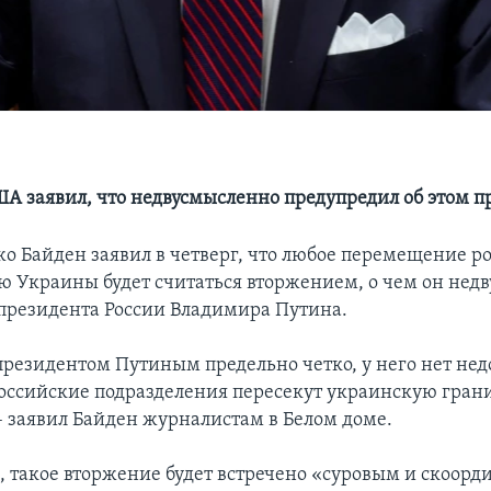
)
А заявил, что недвусмысленно предупредил об этом п
о Байден заявил в четверг, что любое перемещение р
ю Украины будет считаться вторжением, о чем он нед
президента России Владимира Путина.
 президентом Путиным предельно четко, у него нет не
оссийские подразделения пересекут украинскую грани
– заявил Байден журналистам в Белом доме.
м, такое вторжение будет встречено «суровым и скоо