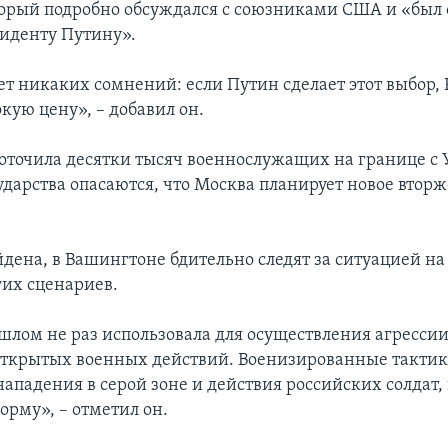
торый подробно обсуждался с союзниками США и «был 
иденту Путину».
ет никаких сомнений: если Путин сделает этот выбор, 
кую цену», – добавил он.
доточила десятки тысяч военнослужащих на границе с 
ударства опасаются, что Москва планирует новое вторж
йдена, в Вашингтоне бдительно следят за ситуацией на
гих сценариев.
ошлом не раз использовала для осуществления агресси
открытых военных действий. Военизированные тактик
ападения в серой зоне и действия российских солдат, 
орму», – отметил он.