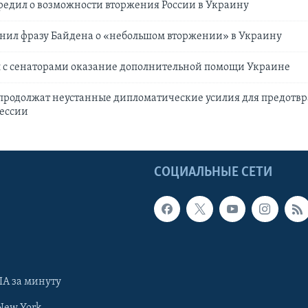
едил о возможности вторжения России в Украину
нил фразу Байдена о «небольшом вторжении» в Украину
л с сенаторами оказание дополнительной помощи Украине
продолжат неустанные дипломатические усилия для предотв
рессии
Ы
СОЦИАЛЬНЫЕ СЕТИ
А за минуту
New York