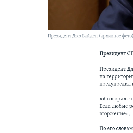
Президент Джо Байден (архивное фото
Президент СШ
Президент Дж
на территори
предупредил 
«Я говорил с
Если любые р
вторжение», 
По его слова