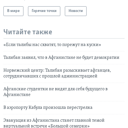
В мире
Горячие точки
Новости
Читайте также
«Если талибы нас схватят, то порежут на куски»
Талибан заявил, что в Афганистане не будет демократии
Норвежский центр: Талибан разыскивает афганцев,
сотрудничавших с прошлой администрацией
Афганские студентки не видят для себя будущего в
Афганистане
В аэропорту Кабула произошла перестрелка
Эвакуация из Афганистана станет главной темой
виртуальной встречи «Большой семерки»