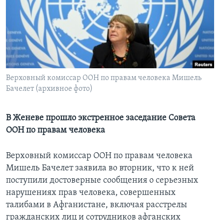
Learning English
СОЦИАЛЬНЫЕ СЕТИ
Верховный комиссар ООН по правам человека Мишель
Бачелет (архивное фото)
Языки
В Женеве прошло экстренное заседание Совета
ООН по правам человека
Верховный комиссар ООН по правам человека
Мишель Бачелет заявила во вторник, что к ней
поступили достоверные сообщения о серьезных
нарушениях прав человека, совершенных
талибами в Афганистане, включая расстрелы
гражданских лиц и сотрудников афганских