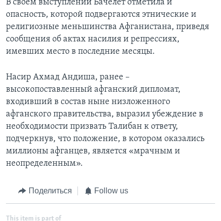
В своем выступлении Бачелет отметила и
опасность, которой подвергаются этнические и
религиозные меньшинства Афганистана, приведя
сообщения об актах насилия и репрессиях,
имевших место в последние месяцы.
Насир Ахмад Андиша, ранее –
высокопоставленный афганский дипломат,
входивший в состав ныне низложенного
афганского правительства, выразил убеждение в
необходимости призвать Талибан к ответу,
подчеркнув, что положение, в котором оказались
миллионы афганцев, является «мрачным и
неопределенным».
Поделиться
Follow us
This item is part of