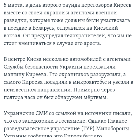
5 марта, в день второго раунда переговоров Киреев
вместе со своей охраной и агентами военной
разведки, которые тоже должны были участвовать
в поездке в Беларусь, отправился на Киевский
вокзал. Он предупредил телохранителей, что им не
стоит вмешиваться в случае его ареста.
В центре Киева несколько автомобилей с агентами
Службы безопасности Украины перехватили
машину Киреева. Его охранников разоружили, а
самого Киреева посадили в микроавтобус и увезли в
неизвестном направлении. Примерно через
полтора часа он был обнаружен мёртвым.
Украинские СМИ со ссылкой на источники писали,
что его заподозрили в госизмене. Однако Главное
разведывательное управление (ГУР) Минобороны
Украины сообщило, что Киреев был его