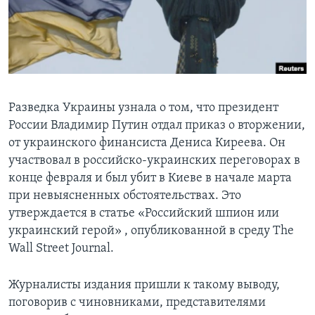
Learning English
СОЦИАЛЬНЫЕ СЕТИ
Разведка Украины узнала о том, что президент
России Владимир Путин отдал приказ о вторжении,
Языки
от украинского финансиста Дениса Киреева. Он
участвовал в российско-украинских переговорах в
конце февраля и был убит в Киеве в начале марта
при невыясненных обстоятельствах. Это
утверждается в статье «Российский шпион или
украинский герой» , опубликованной в среду The
Wall Street Journal.
Журналисты издания пришли к такому выводу,
поговорив с чиновниками, представителями