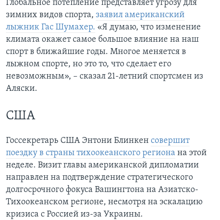
Глобальное потепление представляет угрозу для
зимних видов спорта,
заявил американский
лыжник Гас Шумахер.
«Я думаю, что изменение
климата окажет самое большое влияние на наш
спорт в ближайшие годы. Многое меняется в
лыжном спорте, но это то, что сделает его
невозможным», – сказал 21-летний спортсмен из
Аляски.
США
Госсекретарь США Энтони Блинкен
совершит
поездку в страны тихоокеанского региона
на этой
неделе. Визит главы американской дипломатии
направлен на подтверждение стратегического
долгосрочного фокуса Вашингтона на Азиатско-
Тихоокеанском регионе, несмотря на эскалацию
кризиса с Россией из-за Украины.