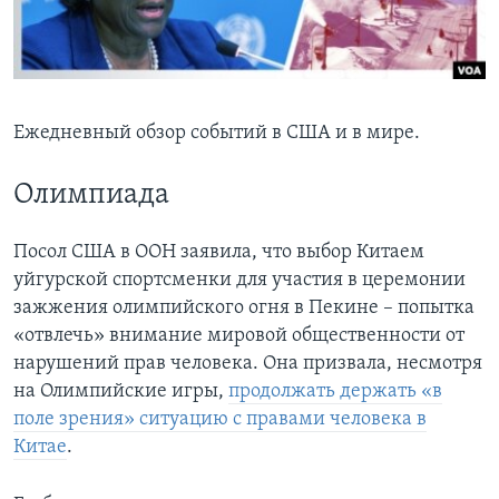
Learning English
СОЦИАЛЬНЫЕ СЕТИ
Ежедневный обзор событий в США и в мире.
Олимпиада
Языки
Посол США в ООН заявила, что выбор Китаем
уйгурской спортсменки для участия в церемонии
зажжения олимпийского огня в Пекине – попытка
«отвлечь» внимание мировой общественности от
нарушений прав человека. Она призвала, несмотря
на Олимпийские игры,
продолжать держать «в
поле зрения» ситуацию с правами человека в
Китае
.