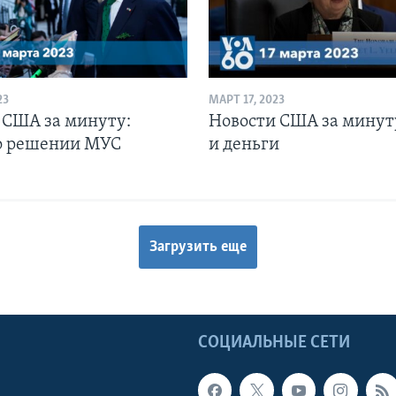
23
МАРТ 17, 2023
 США за минуту:
Новости США за минут
о решении МУС
и деньги
Загрузить еще
Ы
СОЦИАЛЬНЫЕ СЕТИ