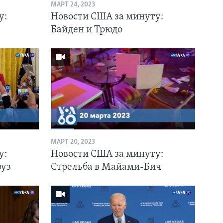
МАРТ 24, 2023
у:
Новости США за минуту:
Байден и Трюдо
МАРТ 20, 2023
у:
Новости США за минуту:
руз
Стрельба в Майами-Бич