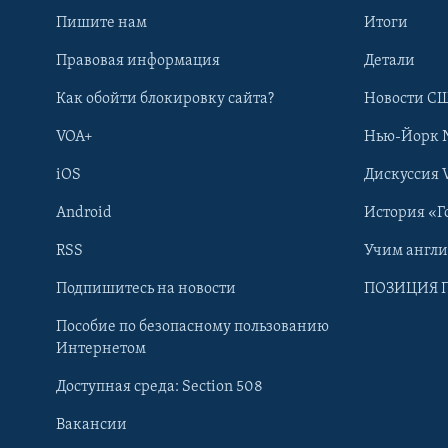
Пишите нам
Итоги
Правовая информация
Детали
Как обойти блокировку сайта?
Новости СШ
VOA+
Нью-Йорк 
iOS
Дискуссия 
Android
История «Г
RSS
Учим англ
Learning English
Подпишитесь на новости
ПОЗИЦИЯ 
Пособие по безопасному пользованию
СОЦИАЛЬНЫЕ СЕТИ
Интернетом
Доступная среда: Section 508
Вакансии