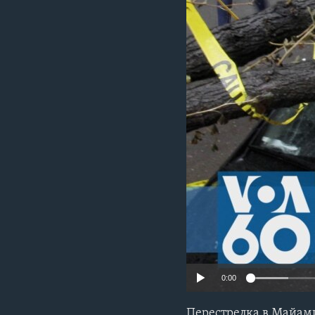
0:00
Перестрелка в Майами