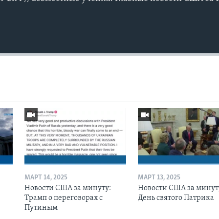
МАРТ 14, 2025
МАРТ 13, 2025
Новости США за минуту:
Новости США за минут
Трамп о переговорах с
День святого Патрика
Путиным