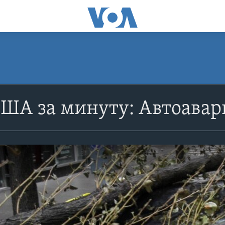
ША за минуту: Автоавар