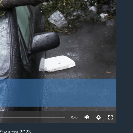
able
0:45
9 марта 2023