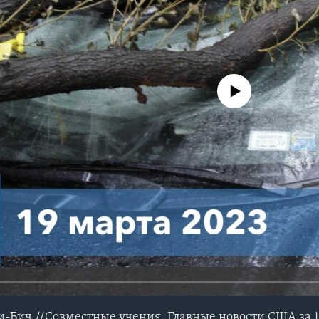
No media source currently avail
-Бич //Совместные учения. Главные новости США за 1