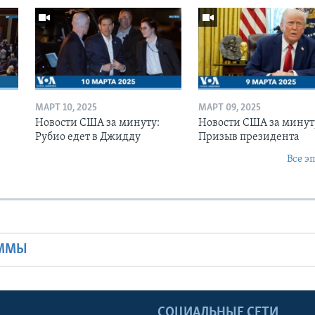
МАРТ 10, 2025
МАРТ 09, 2025
Новости США за минуту:
Новости США за минут
Рубио едет в Джидду
Призыв президента
Все э
Ы
АММЫ
Ы
СОЦИАЛЬНЫЕ СЕТИ