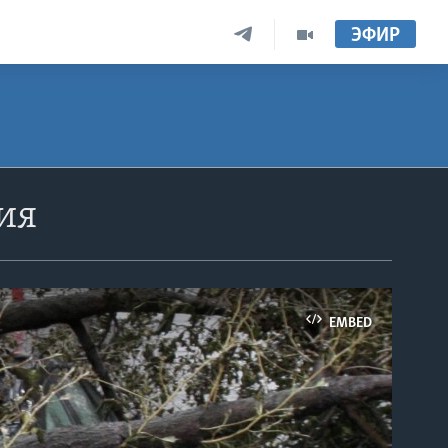
ЭФИР
ия
EMBED