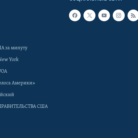
А за минуту
New York
VOA
олоса Америки»
ийский
ПРАВИТЕЛЬСТВА США