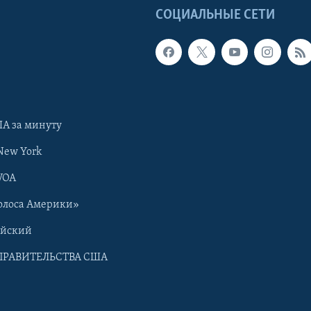
Ы
СОЦИАЛЬНЫЕ СЕТИ
А за минуту
New York
VOA
олоса Америки»
ийский
ПРАВИТЕЛЬСТВА США