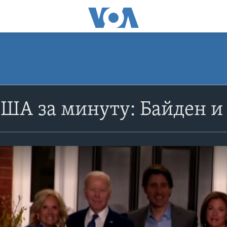
ША за минуту: Байден и