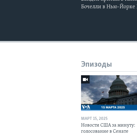
Бочелли в Нью-Йорке 
Эпизоды
МАРТ 15, 2025
Новости США за минуту:
голосование в Сенате