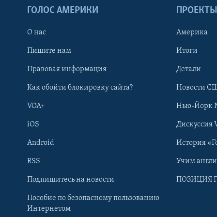
ГОЛОС АМЕРИКИ
ПРОЕКТ
О нас
Америка
Пишите нам
Итоги
Правовая информация
Детали
Как обойти блокировку сайта?
Новости СШ
VOA+
Нью-Йорк 
iOS
Дискуссия 
Android
История «Г
RSS
Учим англ
Learning English
Подпишитесь на новости
ПОЗИЦИЯ 
Пособие по безопасному пользованию
СОЦИАЛЬНЫЕ СЕТИ
Интернетом