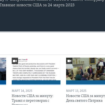
Главные новости США за 24 марта 2023
МАРТ 14, 2025
МАРТ 13, 2025
Новости США за минуту:
Новости США за минут
Трамп о переговорах с
День святого Патрика