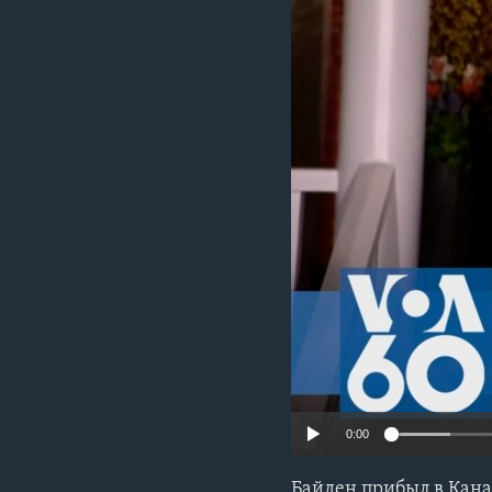
0:00
Байден прибыл в Канад