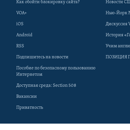
Как обойти блокировку сайта?
Новости СШ
VOA+
Нью-Йорк 
iOS
Дискуссия 
Android
История «Г
RSS
Учим англ
Подпишитесь на новости
ПОЗИЦИЯ 
Пособие по безопасному пользованию
Интернетом
Доступная среда: Section 508
Вакансии
Learning English
Приватность
СОЦИАЛЬНЫЕ СЕТИ