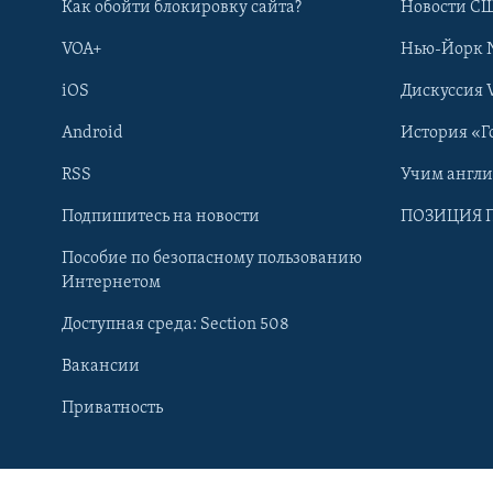
Как обойти блокировку сайта?
Новости СШ
VOA+
Нью-Йорк 
iOS
Дискуссия 
Android
История «Г
RSS
Учим англ
Подпишитесь на новости
ПОЗИЦИЯ 
Пособие по безопасному пользованию
Интернетом
Доступная среда: Section 508
Вакансии
Learning English
Приватность
СОЦИАЛЬНЫЕ СЕТИ