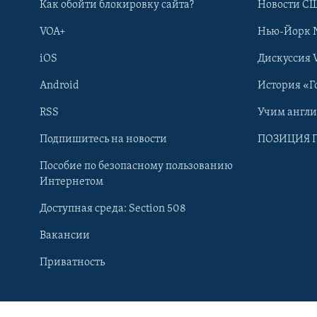
Как обойти блокировку сайта?
Новости СШ
VOA+
Нью-Йорк 
iOS
Дискуссия 
Android
История «Г
RSS
Учим англ
Подпишитесь на новости
ПОЗИЦИЯ 
Пособие по безопасному пользованию
Интернетом
Доступная среда: Section 508
Вакансии
Learning English
Приватность
СОЦИАЛЬНЫЕ СЕТИ