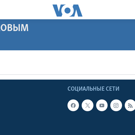
АКОВЫМ
ПОДПИСАТЬСЯ
Apple Podcasts
Ы
СОЦИАЛЬНЫЕ СЕТИ
Видеоподкасты