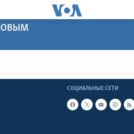
АКОВЫМ
ПОДПИСАТЬСЯ
Apple Podcasts
Ы
СОЦИАЛЬНЫЕ СЕТИ
Видеоподкасты