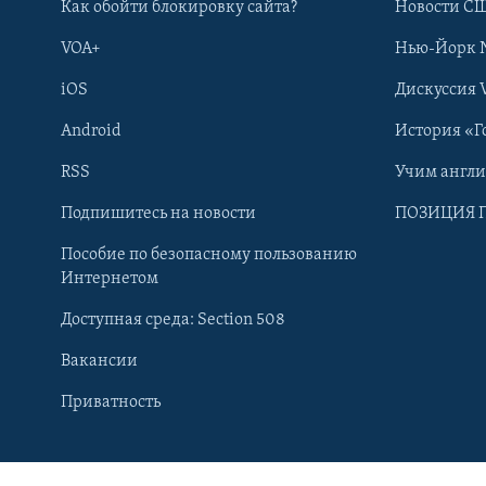
Как обойти блокировку сайта?
Новости СШ
VOA+
Нью-Йорк 
iOS
Дискуссия 
Android
История «Г
RSS
Учим англ
Подпишитесь на новости
ПОЗИЦИЯ 
Пособие по безопасному пользованию
Интернетом
Доступная среда: Section 508
Вакансии
Learning English
Приватность
СОЦИАЛЬНЫЕ СЕТИ