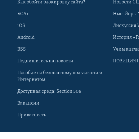
Как обойти блокировку сайта?
Новости СШ
VOA+
Нью-Йорк 
iOS
Дискуссия 
Android
История «Г
RSS
Учим англ
Подпишитесь на новости
ПОЗИЦИЯ 
Пособие по безопасному пользованию
Интернетом
Доступная среда: Section 508
Вакансии
Learning English
Приватность
СОЦИАЛЬНЫЕ СЕТИ