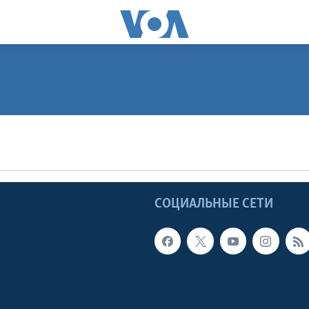
ПОДПИСАТЬСЯ
Apple Podcasts
Ы
СОЦИАЛЬНЫЕ СЕТИ
Видеоподкасты