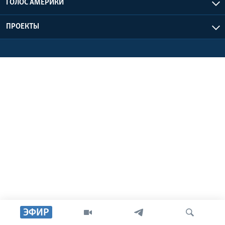
ГОЛОС АМЕРИКИ
Learning English
ПРОЕКТЫ
СОЦИАЛЬНЫЕ СЕТИ
Языки
ЭФИР