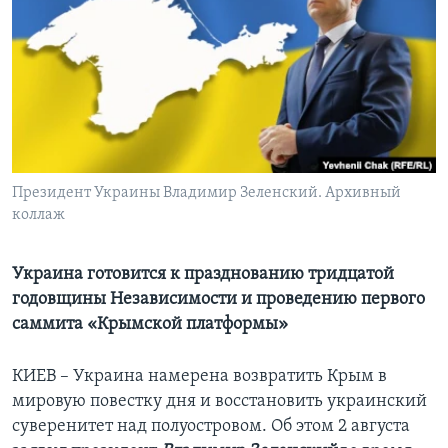
Learning English
СОЦИАЛЬНЫЕ СЕТИ
Языки
Президент Украины Владимир Зеленский. Архивный
коллаж
Украина готовится к празднованию тридцатой
годовщины Независимости и проведению первого
саммита «Крымской платформы»
КИЕВ – Украина намерена возвратить Крым в
мировую повестку дня и восстановить украинский
суверенитет над полуостровом. Об этом 2 августа