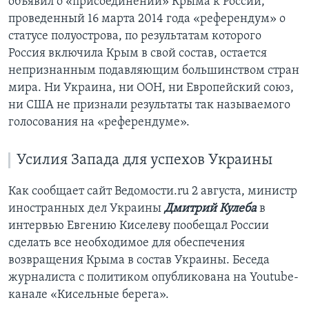
объявил о «присоединении» Крыма к России,
проведенный 16 марта 2014 года «референдум» о
статусе полуострова, по результатам которого
Россия включила Крым в свой состав, остается
непризнанным подавляющим большинством стран
мира. Ни Украина, ни ООН, ни Европейский союз,
ни США не признали результаты так называемого
голосования на «референдуме».
Усилия Запада для успехов Украины
Как сообщает сайт Ведомости.ru 2 августа, министр
иностранных дел Украины
Дмитрий Кулеба
в
интервью Евгению Киселеву пообещал России
сделать все необходимое для обеспечения
возвращения Крыма в состав Украины. Беседа
журналиста с политиком опубликована на Youtube-
канале «Кисельные берега».