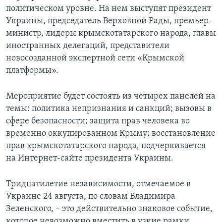
политическом уровне. На нем выступят президент
Украины, председатель Верховной Рады, премьер-
министр, лидеры крымскотатарского народа, главы
иностранных делегаций, представители
новосозданной экспертной сети «Крымской
платформы».
Мероприятие будет состоять из четырех панелей на
темы: политика непризнания и санкций; вызовы в
сфере безопасности; защита прав человека во
временно оккупированном Крыму; восстановление
прав крымскотатарского народа, подчеркивается
на Интернет-сайте президента Украины.
Тридцатилетие независимости, отмечаемое в
Украине 24 августа, по словам Владимира
Зеленского, – это действительно знаковое событие,
которое невозможно вместить в узкие рамки