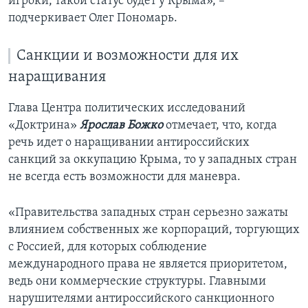
игроки, такой статус будет у Крыма», –
подчеркивает Олег Пономарь.
Санкции и возможности для их
наращивания
Глава Центра политических исследований
«Доктрина»
Ярослав Божко
отмечает, что, когда
речь идет о наращивании антироссийских
санкций за оккупацию Крыма, то у западных стран
не всегда есть возможности для маневра.
«Правительства западных стран серьезно зажаты
влиянием собственных же корпораций, торгующих
с Россией, для которых соблюдение
международного права не является приоритетом,
ведь они коммерческие структуры. Главными
нарушителями антироссийского санкционного