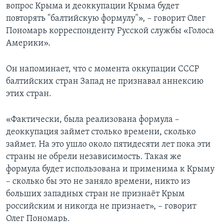
вопрос Крыма и деоккупации Крыма будет
повторять "балтийскую формулу"», – говорит Олег
Пономарь корреспонденту Русской службы «Голоса
Америки».
Он напоминает, что с момента оккупации СССР
балтийских стран Запад не признавал аннексию
этих стран.
«Фактически, была реализована формула –
деоккупация займет столько времени, сколько
займет. На это ушло около пятидесяти лет пока эти
страны не обрели независимость. Такая же
формула будет использована и применима к Крыму
– сколько бы это не заняло времени, никто из
больших западных стран не признаёт Крым
российским и никогда не признает», – говорит
Олег Пономарь.