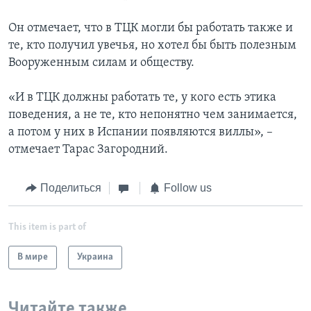
Он отмечает, что в ТЦК могли бы работать также и
те, кто получил увечья, но хотел бы быть полезным
Вооруженным силам и обществу.
«И в ТЦК должны работать те, у кого есть этика
поведения, а не те, кто непонятно чем занимается,
а потом у них в Испании появляются виллы», –
отмечает Тарас Загородний.
Поделиться
Follow us
This item is part of
В мире
Украина
Читайте также