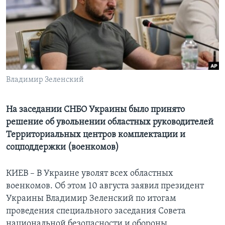
Learning English
СОЦИАЛЬНЫЕ СЕТИ
Владимир Зеленский
Языки
На заседании СНБО Украины было принято
решение об увольнении областных руководителей
Территориальных центров комплектации и
соцподдержки (военкомов)
КИЕВ – В Украине уволят всех областных
военкомов. Об этом 10 августа заявил президент
Украины Владимир Зеленский по итогам
проведения специального заседания Совета
национальной безопасности и обороны.