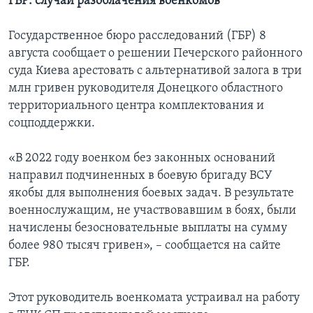
ГБР: случаи разоблачения военкомов
Государственное бюро расследований (ГБР) 8
августа сообщает о решении Печерского районного
суда Киева арестовать с альтернативой залога в три
млн гривен руководителя Донецкого областного
территориального центра комплектования и
соцподдержки.
«В 2022 году военком без законных оснований
направил подчиненных в боевую бригаду ВСУ
якобы для выполнения боевых задач. В результате
военнослужащим, не участвовавшим в боях, были
начислены безосновательные выплаты на сумму
более 980 тысяч гривен», – сообщается на сайте
ГБР.
Этот руководитель военкомата устраивал на работу