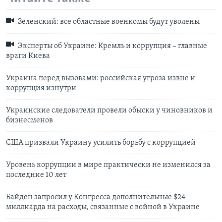
Зеленский: все областные военкомы будут уволены
Эксперты об Украине: Кремль и коррупция – главные
враги Киева
Украина перед вызовами: российская угроза извне и
коррупция изнутри
Украинские следователи провели обыски у чиновников и
бизнесменов
США призвали Украину усилить борьбу с коррупцией
Уровень коррупции в мире практически не изменился за
последние 10 лет
Байден запросил у Конгресса дополнительные $24
миллиарда на расходы, связанные с войной в Украине