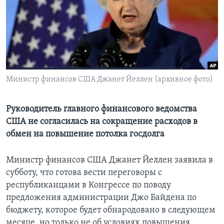
Learning English
СОЦИАЛЬНЫЕ СЕТИ
Министр финансов США Джанет Йеллен (архивное фото)
Языки
Руководитель главного финансового ведомства
США не согласилась на сокращение расходов в
обмен на повышение потолка госдолга
Министр финансов США Джанет Йеллен заявила в
субботу, что готова вести переговоры с
республиканцами в Конгрессе по поводу
предложения администрации Джо Байдена по
бюджету, которое будет обнародовано в следующем
месяце, но только не об условиях повышения