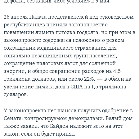
дефолта, без каких-либо условий» к 9 мая.
26 апреля Палата представителей под руководством
республиканцев приняла законопроект о
повышении лимита потолка госдолга, но при этом в
законопроекте содержатся положения о резком
сокращении медицинского страхования для
социально незащищенных групп населения,
сокращение налоговых льгот для солнечной
энергии, и общее сокращение расходов на 4,5
триллиона долларов, или около 22%, -— в обмен на
увеличение лимита долга США на 1,5 триллиона
долларов.
У законопроекта нет шансов получить одобрение в
Сенате, контролируемом демократами. Белый дом
также заявил, что Байден наложит вето на этот
закон, если он будет принят.