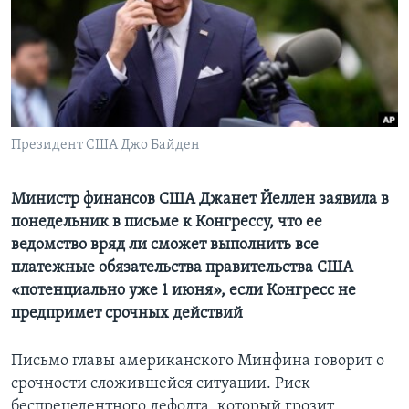
Learning English
СОЦИАЛЬНЫЕ СЕТИ
Президент США Джо Байден
Языки
Министр финансов США Джанет Йеллен заявила в
понедельник в письме к Конгрессу, что ее
ведомство вряд ли сможет выполнить все
платежные обязательства правительства США
«потенциально уже 1 июня», если Конгресс не
предпримет срочных действий
Письмо главы американского Минфина говорит о
срочности сложившейся ситуации. Риск
беспрецедентного дефолта, который грозит