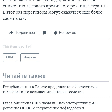
поставила США на грань дефолта и привела к
снижению высокого кредитного рейтинга страны.
В этот раз переговоры могут оказаться еще более
сложными.
Поделиться
Follow us
This item is part of
США
Новости
Читайте также
Республиканцы в Палате представителей готовятся к
голосованию о повышении потолка госдолга
Глава Минфина США назвала «неконструктивным»
решение ОПЕК+ о сокращении нефтедобычи