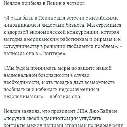
Йеллен прибыла в Пекин в четверг.
«Я рада быть в Пекине для встречи с китайскими
чиновниками и лидерами бизнеса. Мы стремимся
к здоровой экономической конкуренции, которая
выгодна американским работникам и фирмам и к
сотрудничеству в решении глобальных проблем», –
написала она в «Твиттере».
«Мы будем принимать меры по защите нашей
национальной безопасности в случае
необходимости, и эта поездка даст возможность
пообщаться и избежать недоразумений и
недопонимания», – добавила она.
Йеллен заявила, что президент США Джо Байден
«поручил своей администрации углублять
контакты между нашими странами по целому ряду