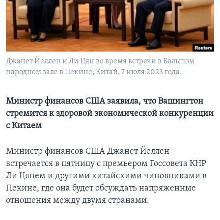
Learning English
СОЦИАЛЬНЫЕ СЕТИ
Джанет Йеллен и Ли Цян во время встречи в Большом
народном зале в Пекине, Китай, 7 июля 2023 года.
Языки
Министр финансов США заявила, что Вашингтон
стремится к здоровой экономической конкуренции
с Китаем
Министр финансов США Джанет Йеллен
встречается в пятницу с премьером Госсовета КНР
Ли Цянем и другими китайскими чиновниками в
Пекине, где она будет обсуждать напряженные
отношения между двумя странами.