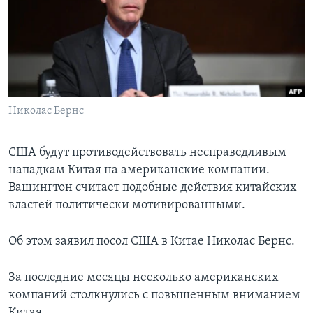
Learning English
СОЦИАЛЬНЫЕ СЕТИ
Николас Бернс
Языки
США будут противодействовать несправедливым
нападкам Китая на американские компании.
Вашингтон считает подобные действия китайских
властей политически мотивированными.
Об этом заявил посол США в Китае Николас Бернс.
За последние месяцы несколько американских
компаний столкнулись с повышенным вниманием
Китая.