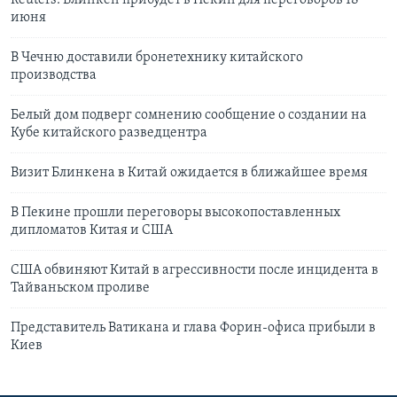
Reuters: Блинкен прибудет в Пекин для переговоров 18
июня
В Чечню доставили бронетехнику китайского
производства
Белый дом подверг сомнению сообщение о создании на
Кубе китайского разведцентра
Визит Блинкена в Китай ожидается в ближайшее время
В Пекине прошли переговоры высокопоставленных
дипломатов Китая и США
США обвиняют Китай в агрессивности после инцидента в
Тайваньском проливе
Представитель Ватикана и глава Форин-офиса прибыли в
Киев