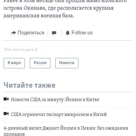
Ранее в этом месяце они прошли мимо японского
острова Окинава, где располагается крупная
американская военная база.
Поделиться
Follow us
This item is part of
В мире
Россия
Новости
Читайте также
Новости США за минуту: Йеллен в Китае
США ограничат экспорт микросхем в Китай
4-дневный визит Джанет Йеллен в Пекин: без ожидания
прорывов